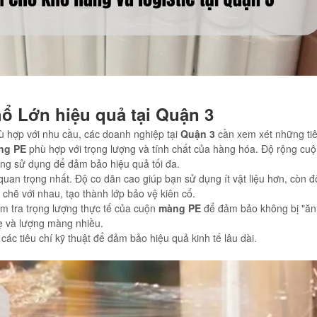
ổ Lớn hiệu quả tại Quận 3
ù hợp với nhu cầu, các doanh nghiệp tại
Quận 3
cần xem xét những tiê
ng PE
phù hợp với trọng lượng và tính chất của hàng hóa. Độ rộng cuộ
g sử dụng để đảm bảo hiệu quả tối đa.
 quan trọng nhất. Độ co dãn cao giúp bạn sử dụng ít vật liệu hơn, còn 
t chẽ với nhau, tạo thành lớp bảo vệ kiên cố.
m tra trọng lượng thực tế của cuộn
màng PE
để đảm bảo không bị "ăn g
hẹ và lượng màng nhiều.
các tiêu chí kỹ thuật để đảm bảo hiệu quả kinh tế lâu dài.