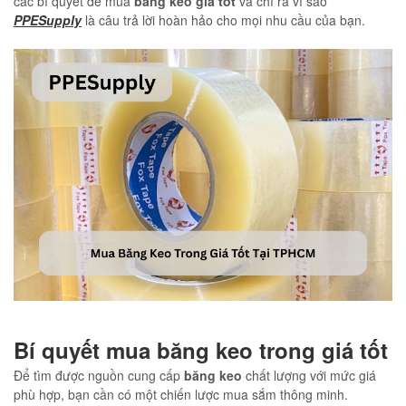
các bí quyết để mua
băng keo
giá tốt
và chỉ ra vì sao
PPESupply
là câu trả lời hoàn hảo cho mọi nhu cầu của bạn.
Bí quyết mua băng keo trong giá tốt
Để tìm được nguồn cung cấp
băng keo
chất lượng với mức giá
phù hợp, bạn cần có một chiến lược mua sắm thông minh.