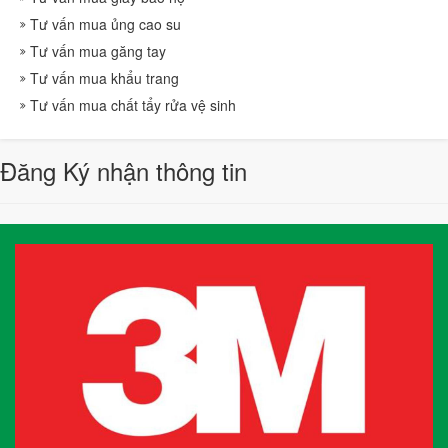
Tư vấn mua ủng cao su
Tư vấn mua găng tay
Tư vấn mua khẩu trang
Tư vấn mua chất tẩy rửa vệ sinh
Đăng Ký nhận thông tin