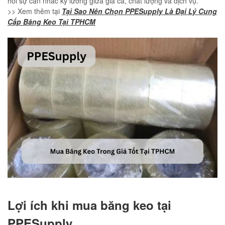
hỏi sự cân nhắc kỹ lưỡng giữa giá cả, chất lượng và dịch vụ.
>> Xem thêm tại
Tại Sao Nên Chọn PPESupply Là Đại Lý Cung
Cấp Băng Keo Tại TPHCM
Lợi ích khi mua băng keo tại
PPESupply