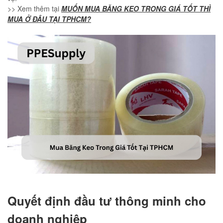
>> Xem thêm tại
MUỐN MUA BĂNG KEO TRONG GIÁ TỐT THÌ
MUA Ở ĐÂU TẠI TPHCM?
Quyết định đầu tư thông minh cho
doanh nghiệp