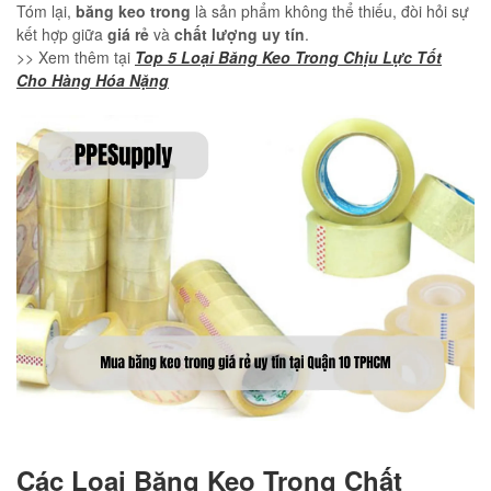
Tóm lại,
băng keo trong
là sản phẩm không thể thiếu, đòi hỏi sự
kết hợp giữa
giá rẻ
và
chất lượng uy tín
.
>> Xem thêm tại
Top 5 Loại Băng Keo Trong Chịu Lực Tốt
Cho Hàng Hóa Nặng
Các Loại Băng Keo Trong Chất