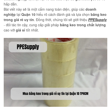
hấp dẫn.
Bài viết này sẽ là một cẩm nang toàn diện, giúp các
doanh
nghiệp
tại
Quận 10
hiểu rõ cách đánh giá và lựa chọn
băng keo
trong
giá rẻ uy tín
. Đồng thời, chúng tôi sẽ giới thiệu
PPESupply
- đối tác tin cậy, cung cấp giải pháp
băng keo trong
chất lượng
cao với
giá sỉ
tốt nhất.