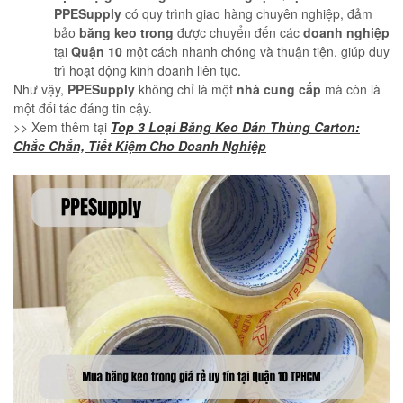
PPESupply
có quy trình giao hàng chuyên nghiệp, đảm
bảo
băng keo trong
được chuyển đến các
doanh nghiệp
tại
Quận 10
một cách nhanh chóng và thuận tiện, giúp duy
trì hoạt động kinh doanh liên tục.
Như vậy,
PPESupply
không chỉ là một
nhà cung cấp
mà còn là
một đối tác đáng tin cậy.
>> Xem thêm tại
Top 3 Loại Băng Keo Dán Thùng Carton:
Chắc Chắn, Tiết Kiệm Cho Doanh Nghiệp