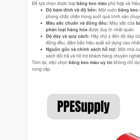
Để lựa chọn được loại
băng keo màu
phù hợp và hiệu
Độ bám dính và độ bền:
Một cuộn
băng keo 
phong chắc chắn trong suốt quá trình vận chu
Màu sắc chuẩn và đồng đều:
Màu sắc của
b
phân loại hàng hóa
được duy trì nhất quán.
Độ dày và quy cách:
Hãy chú ý đến độ dày củ
đồng đều, đảm bảo hiệu suất sử dụng cao nhất
Nguồn gốc và chính sách hỗ trợ:
Một nhà c
sách đổi trả và hỗ trợ khách hàng chuyên nghiệ
Tóm lại, việc chọn
băng keo màu uy tín
không chỉ dựa
cung cấp.