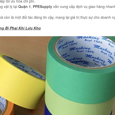
ệp tối ưu hóa chi phí.
 vật lý tại
Quận 1
,
PPESupply
vẫn cung cấp dịch vụ giao hàng nhan
 còn là một đối tác đáng tin cậy, mang lại giá trị thực sự cho doanh n
g Bị Phai Khi Lưu Kho