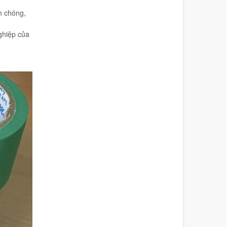
h chóng,
ghiệp của