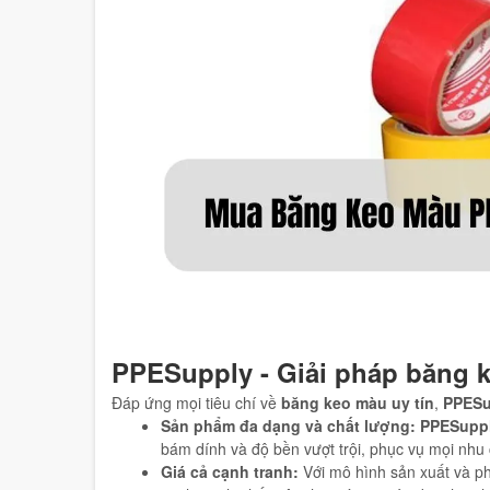
PPESupply - Giải pháp băng k
Đáp ứng mọi tiêu chí về
băng keo màu
uy tín
,
PPESu
Sản phẩm đa dạng và chất lượng:
PPESupp
bám dính và độ bền vượt trội, phục vụ mọi nhu
Giá cả cạnh tranh:
Với mô hình sản xuất và ph