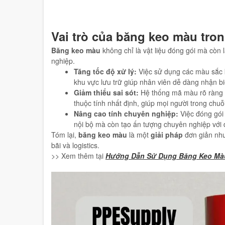
Vai trò của băng keo màu tro
Băng keo màu
không chỉ là vật liệu đóng gói mà còn l
nghiệp.
Tăng tốc độ xử lý:
Việc sử dụng các màu sắc
khu vực lưu trữ giúp nhân viên dễ dàng nhận bi
Giảm thiểu sai sót:
Hệ thống mã màu rõ ràng g
thuộc tính nhất định, giúp mọi người trong chuỗ
Nâng cao tính chuyên nghiệp:
Việc đóng gó
nội bộ mà còn tạo ấn tượng chuyên nghiệp với 
Tóm lại,
băng keo màu
là một
giải pháp
đơn giản như
bãi và logistics.
>> Xem thêm tại
Hướng Dẫn Sử Dụng Băng Keo Mà