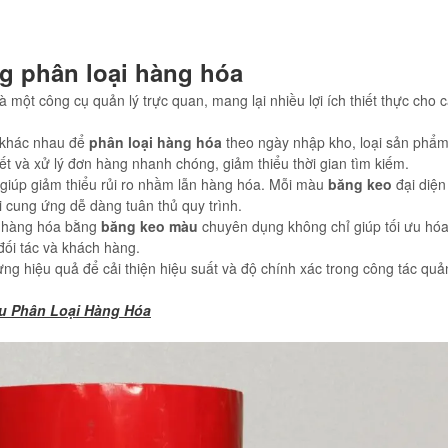
ng phân loại hàng hóa
à một công cụ quản lý trực quan, mang lại nhiều lợi ích thiết thực cho
 khác nhau để
phân loại hàng hóa
theo ngày nhập kho, loại sản phẩm
ết và xử lý đơn hàng nhanh chóng, giảm thiểu thời gian tìm kiếm.
iúp giảm thiểu rủi ro nhầm lẫn hàng hóa. Mỗi màu
băng keo
đại diện
i cung ứng dễ dàng tuân thủ quy trình.
i hàng hóa bằng
băng keo màu
chuyên dụng không chỉ giúp tối ưu hóa
đối tác và khách hàng.
ng hiệu quả để cải thiện hiệu suất và độ chính xác trong công tác quả
u Phân Loại Hàng Hóa