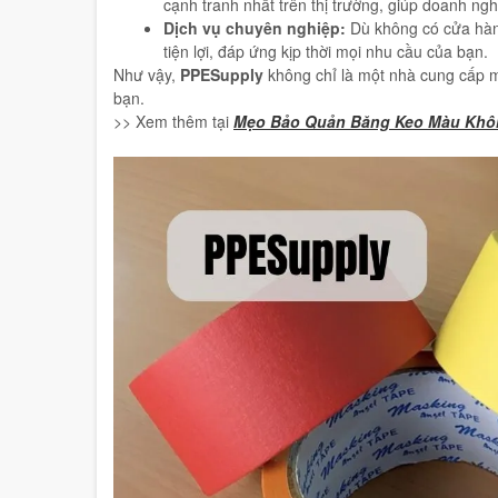
cạnh tranh nhất trên thị trường, giúp doanh nghi
Dịch vụ chuyên nghiệp:
Dù không có cửa hàng
tiện lợi, đáp ứng kịp thời mọi nhu cầu của bạn.
Như vậy,
PPESupply
không chỉ là một nhà cung cấp mà
bạn.
>> Xem thêm tại
Mẹo Bảo Quản Băng Keo Màu Khôn