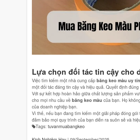
Lựa chọn đối tác tin cậy cho
Việc tìm kiếm một nhà cung cấp
băng keo màu uy tí
một đối tác đáng tin cậy và hiệu quả. Quyết định đúng 
Với sự kết hợp hoàn hảo giữa chất lượng sản phẩm vượt
cho mọi nhu cầu về
băng keo màu
của bạn. Họ không 
của doanh nghiệp bạn.
Vì thế, nếu bạn đang tìm kiếm một giải pháp đóng gói 
đảm bảo mọi quy trình của bạn diễn ra suôn sẻ và hiệ
Tags:
tuvanmuabangkeo
Kinh Nghiệm Hay
|
09/September/2025