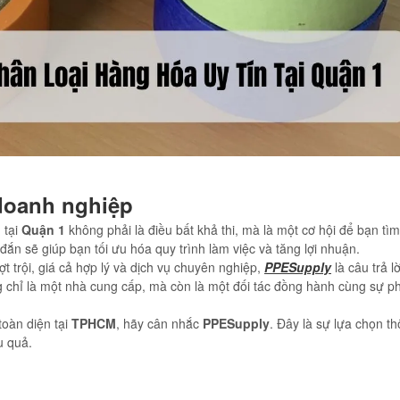
 doanh nghiệp
n
tại
Quận 1
không phải là điều bất khả thi, mà là một cơ hội để bạn tì
đắn sẽ giúp bạn tối ưu hóa quy trình làm việc và tăng lợi nhuận.
 trội, giá cả hợp lý và dịch vụ chuyên nghiệp,
PPESupply
là câu trả lờ
chỉ là một nhà cung cấp, mà còn là một đối tác đồng hành cùng sự phá
toàn diện tại
TPHCM
, hãy cân nhắc
PPESupply
. Đây là sự lựa chọn t
u quả.