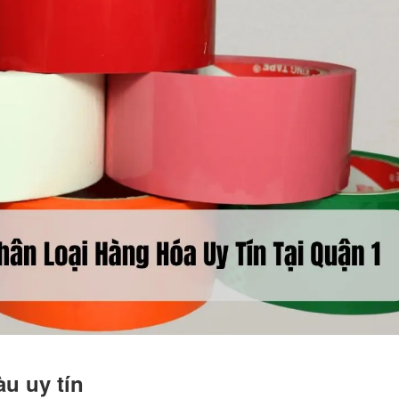
u uy tín