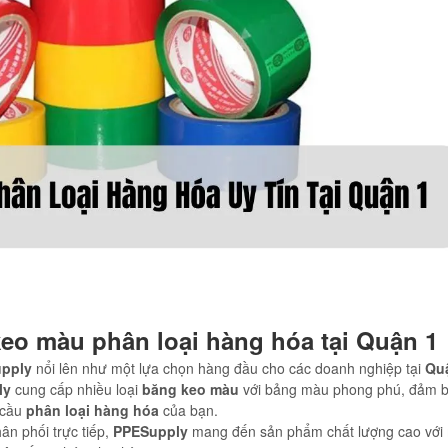
eo màu phân loại hàng hóa tại Quận 1
pply
nổi lên như một lựa chọn hàng đầu cho các doanh nghiệp tại
Qu
ly
cung cấp nhiều loại
băng keo màu
với bảng màu phong phú, đảm 
 cầu
phân loại hàng hóa
của bạn.
ân phối trực tiếp,
PPESupply
mang đến sản phẩm chất lượng cao với