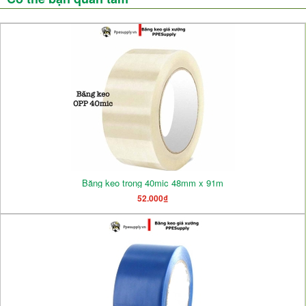
Băng keo trong 40mic 48mm x 91m
52.000₫