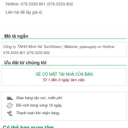
Hotline: 079.3333.801 |079.3333.802
Liên hệ để lấy giá sỉ.
Mô tả ngắn
Công ty TNHH Minh Hà TechGreen | Website: ppesupply.vn Hotline:
079.3333.801 |079.3333.802
Ưu đãi từ chúng tôi
SẼ CÓ MẶT TẠI NHÀ CỦA BẠN
Từ 1 đến 3 ngày làm việc.
Giao hàng tận nơi, miễn phí.
Đổi mới trong vòng 15 ngày.
Thanh toán khi nhận hàng.
Có thể bạn quan tâm