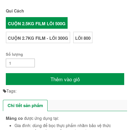
Qui Cách
CUỘN 2.5KG FILM LÕI 500G
CUỘN 2.7KG FILM - LÕI 300G
LÕI 800
Số lượng
Thêm vào giỏ
Tags:
Chi tiết sản phẩm
Màng co
được ứng dụng tại:
Gia đình: dùng để bọc thực phẩm nhằm bảo vệ thức