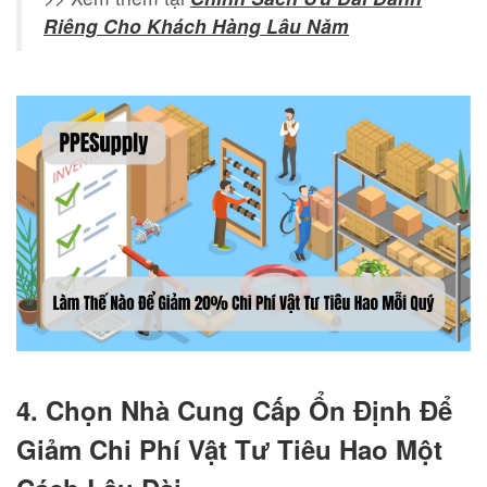
Riêng Cho Khách Hàng Lâu Năm
4. Chọn Nhà Cung Cấp Ổn Định Để
Giảm Chi Phí Vật Tư Tiêu Hao Một