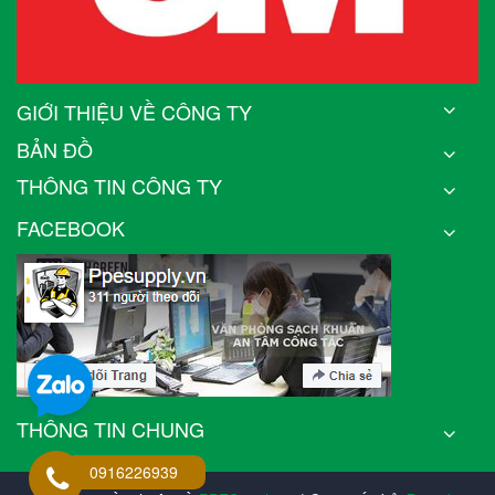
GIỚI THIỆU VỀ CÔNG TY
BẢN ĐỒ
THÔNG TIN CÔNG TY
FACEBOOK
THÔNG TIN CHUNG
0916226939