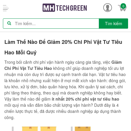
0
Tìm kiếm
Làm Thế Nào Để Giảm 20% Chi Phí Vật Tư Tiêu
Hao Mỗi Quý
Trong bối cảnh chi phí vận hành ngày càng gia tăng, việc
Giảm
Chi Phí Vật Tư Tiêu Hao
không chỉ giúp doanh nghiệp tối ưu lợi
nhuận mà còn duy trì được sự cạnh tranh dài hạn. Vật tư tiêu hao
là khoản nhỏ nhưng xuất hiện ở mọi mắt xích vận hành: đóng gói,
lưu kho, xử lý đơn, bảo quản hàng hóa. Khi quản lý sai cách, chi
phí tăng theo tháng, theo quý mà doanh nghiệp không hay biết.
Vậy làm thế nào để giảm
ít nhất 20% chi phí vật tư tiêu hao
mỗi quý mà vẫn đảm bảo chất lượng vận hành? Dưới đây là 4
chiến lược thực tế, đã được nhiều doanh nghiệp áp dụng thành
công.