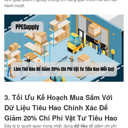
hành mượt.
3. Tối Ưu Kế Hoạch Mua Sắm Với
Dữ Liệu Tiêu Hao Chính Xác Để
Giảm 20% Chi Phí Vật Tư Tiêu Hao
Đây là bí quyết quan trọng nhất: dùng
dữ liệu
để giảm chi phí