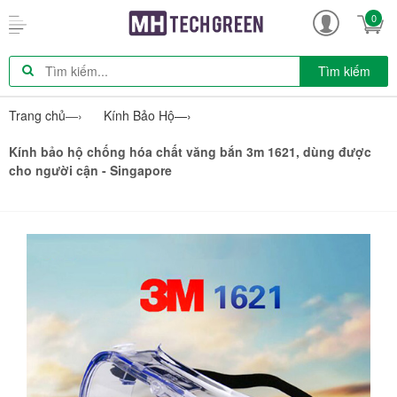
0
Tìm kiếm
Trang chủ
—›
Kính Bảo Hộ
—›
Kính bảo hộ chống hóa chất văng bắn 3m 1621, dùng được
cho người cận - Singapore