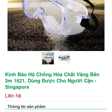
Kính Bảo Hộ Chống Hóa Chất Văng Bắn
3m 1621, Dùng Được Cho Người Cận -
Singapore
Liên hệ
Thông tin sản phẩm