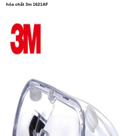
hóa chất 3m 1621AF