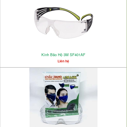
Kính Bảo Hộ 3M SF401AF
Liên hệ