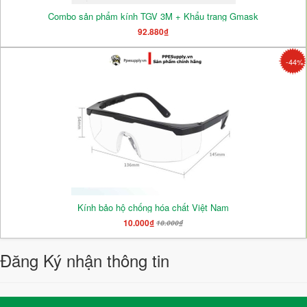
Combo sản phẩm kính TGV 3M + Khẩu trang Gmask
92.880₫
-44%
Kính bảo hộ chống hóa chất Việt Nam
10.000₫
18.000₫
Đăng Ký nhận thông tin