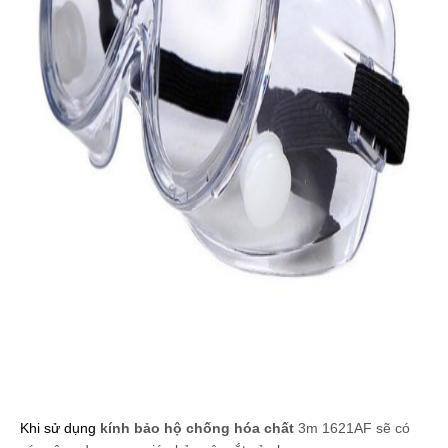
Khi sử dụng 
kính bảo hộ chống hóa chất
 3m 1621AF sẽ có 