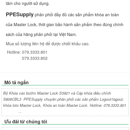
tâm cho người sử dụng.
PPESupply
phân phối đầy đủ các sản phẩm khóa an toàn
của Master Lock, thời gian bảo hành sản phẩm theo đúng chính
sách của hãng phân phối tại Việt Nam.
Mua số lượng liên hệ để được chiết khấu cao.
Hotline: 079.3333.801
079.3333.802
Mô tả ngắn
Bộ Khóa van bướm Master Lock S3921 và Cáp khóa điều chỉnh
S806CBL3 PPESupply chuyên phân phối các sản phẩm Logout/tagout,
khóa loto Master Lock, Khóa an toàn Master Lock. Hotline: 079.3333.801
...
Ưu đãi từ chúng tôi