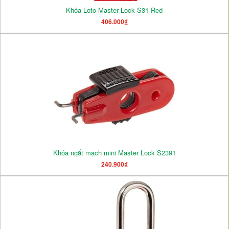
Khóa Loto Master Lock S31 Red
406.000₫
Khóa ngắt mạch mini Master Lock S2391
240.900₫