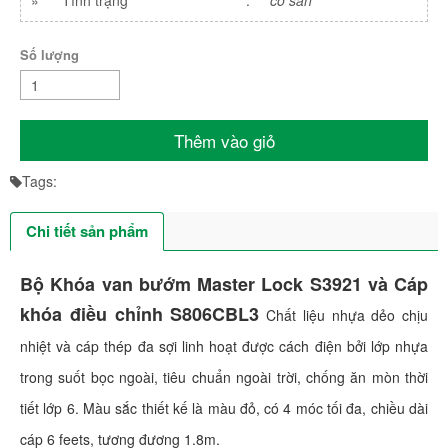
Số lượng
Thêm vào giỏ
Tags:
Chi tiết sản phẩm
Bộ Khóa van bướm Master Lock S3921 và Cáp
khóa điều chỉnh S806CBL3
Chất liệu nhựa dẻo chịu
nhiệt và cáp thép đa sợi linh hoạt được cách điện bởi lớp nhựa
trong suốt bọc ngoài, tiêu chuẩn ngoài trời, chống ăn mòn thời
tiết lớp 6. Màu sắc thiết kế là màu đỏ, có 4 móc tối đa, chiều dài
cáp 6 feets, tương đương 1.8m.