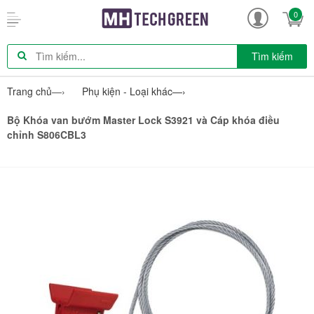
0
Tìm kiếm
Trang chủ
—›
Phụ kiện - Loại khác
—›
Bộ Khóa van bướm Master Lock S3921 và Cáp khóa điều
chỉnh S806CBL3