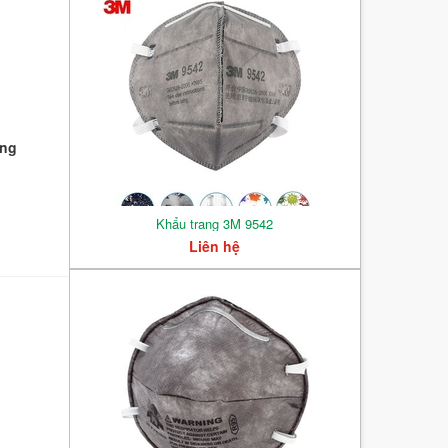
ang
Khẩu trang 3M 9542
Liên hệ