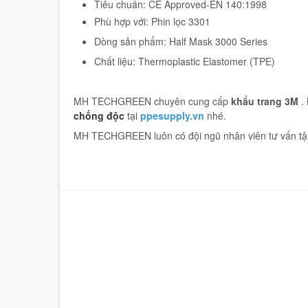
Tiêu chuẩn: CE Approved-EN 140:1998
Phù hợp với: Phin lọc 3301
Dòng sản phẩm: Half Mask 3000 Series
Chất liệu: Thermoplastic Elastomer (TPE)
MH TECHGREEN chuyên cung cấp
khẩu trang 3M
. 
chống độc
tại
ppesupply.vn
nhé.
MH TECHGREEN luôn có đội ngũ nhân viên tư vấn tận