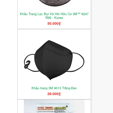
Khẩu Trang Lọc Bụi Và Hơi Hữu Cơ 3M™ 8247
R95 - Korea
50.000₫
Khẩu trang 3M 9013 Trắng-Đen
28.000₫