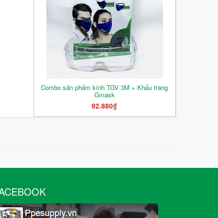
Combo sản phẩm kính TGV 3M + Khẩu trang
Gmask
92.880₫
ACEBOOK