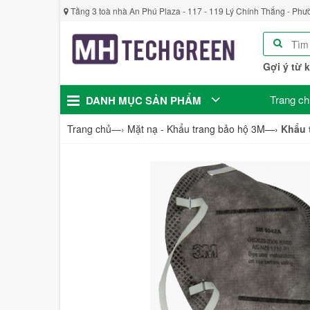
Tầng 3 toà nhà An Phú Plaza - 117 - 119 Lý Chính Thắng - Phư
Gợi ý từ 
Trang ch
DANH MỤC SẢN PHẨM
Trang chủ
—›
Mặt nạ - Khẩu trang bảo hộ 3M
—›
Khẩu 