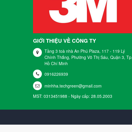
GIỚI THIỆU VỀ CÔNG TY
Tầng 3 toà nhà An Phú Plaza, 117 - 119 Lý
Chính Thắng, Phường Võ Thị Sáu, Quận 3, Tp
Hồ Chí Minh
0916226939
minhha.techgreen@gmail.com
MST: 0313451988 - Ngày cấp: 28.05.2003