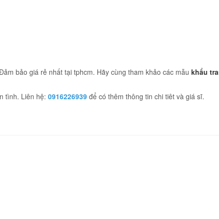
Đảm bảo giá rẻ nhất tại tphcm. Hãy cùng tham khảo các mẫu
khẩu tr
 tình. Liên hệ:
0916226939
để có thêm thông tin chi tiêt và giá sĩ.