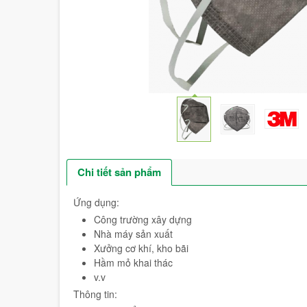
Chi tiết sản phẩm
Ứng dụng:
Công trường xây dựng
Nhà máy sản xuất
Xưởng cơ khí, kho bãi
Hầm mỏ khai thác
v.v
Thông tin: