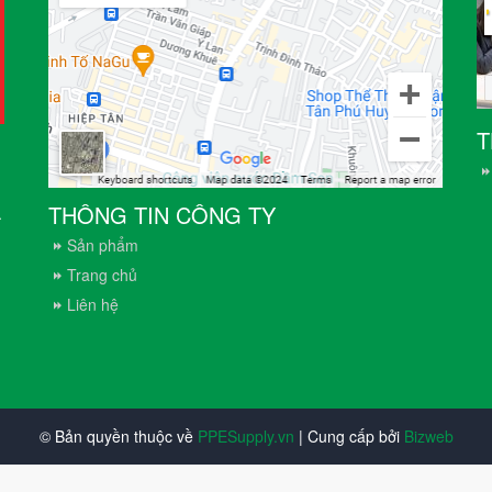
T
THÔNG TIN CÔNG TY
.
Sản phẩm
Trang chủ
Liên hệ
© Bản quyền thuộc về
PPESupply.vn
| Cung cấp bởi
Bizweb