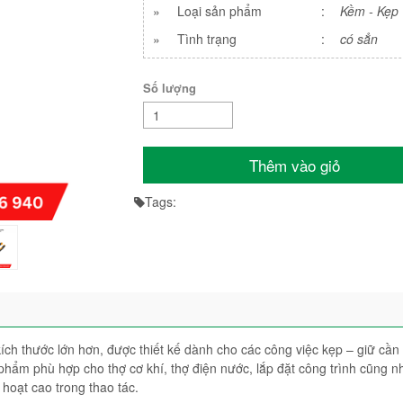
»
Loại sản phẩm
:
Kềm - Kẹp
»
Tình trạng
:
có sẳn
Số lượng
Thêm vào giỏ
Tags:
ích thước lớn hơn, được thiết kế dành cho các công việc kẹp – giữ cần 
phẩm phù hợp cho thợ cơ khí, thợ điện nước, lắp đặt công trình cũng n
hoạt cao trong thao tác.