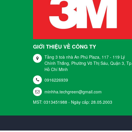
GIỚI THIỆU VỀ CÔNG TY
Tầng 3 toà nhà An Phú Plaza, 117 - 119 Lý
Chính Thắng, Phường Võ Thị Sáu, Quận 3, Tp
Hồ Chí Minh
0916226939
minhha.techgreen@gmail.com
MST: 0313451988 - Ngày cấp: 28.05.2003