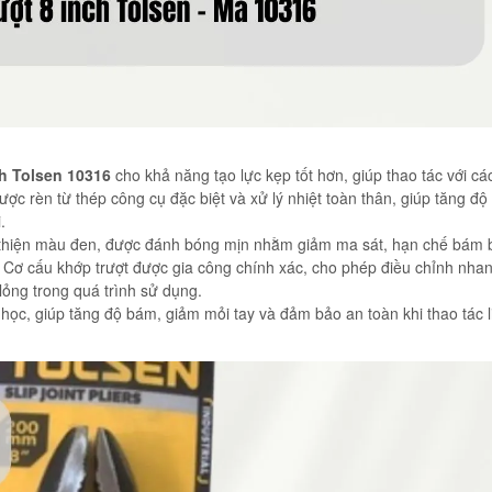
h Tolsen 10316
cho khả năng tạo lực kẹp tốt hơn, giúp thao tác với các 
ợc rèn từ thép công cụ đặc biệt và xử lý nhiệt toàn thân, giúp tăng độ
.
thiện màu đen, được đánh bóng mịn nhằm giảm ma sát, hạn chế bám 
. Cơ cấu khớp trượt được gia công chính xác, cho phép điều chỉnh nha
lỏng trong quá trình sử dụng.
học, giúp tăng độ bám, giảm mỏi tay và đảm bảo an toàn khi thao tác l