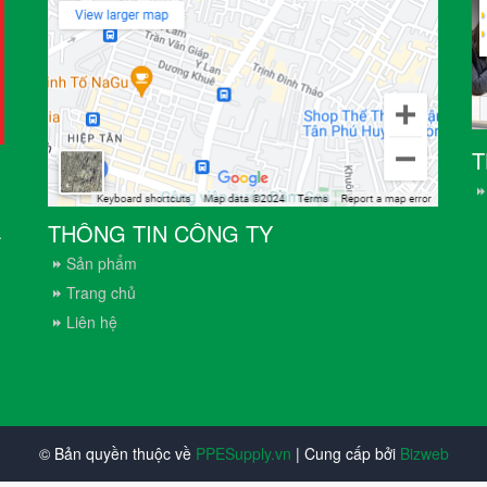
T
THÔNG TIN CÔNG TY
.
Sản phẩm
Trang chủ
Liên hệ
© Bản quyền thuộc về
PPESupply.vn
| Cung cấp bởi
Bizweb