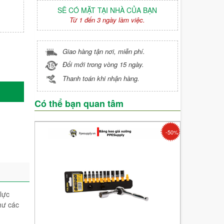
SẼ CÓ MẶT TẠI NHÀ CỦA BẠN
Từ 1 đến 3 ngày làm việc.
Giao hàng tận nơi, miễn phí.
Đổi mới trong vòng 15 ngày.
Thanh toán khi nhận hàng.
Có thể bạn quan tâm
-50%
lực
hư các