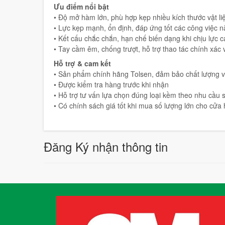
Ưu điểm nổi bật
• Độ mở hàm lớn, phù hợp kẹp nhiều kích thước vật l
• Lực kẹp mạnh, ổn định, đáp ứng tốt các công việc 
• Kết cấu chắc chắn, hạn chế biến dạng khi chịu lực 
• Tay cầm êm, chống trượt, hỗ trợ thao tác chính xác 
Hỗ trợ & cam kết
• Sản phẩm chính hãng Tolsen, đảm bảo chất lượng 
• Được kiểm tra hàng trước khi nhận
• Hỗ trợ tư vấn lựa chọn đúng loại kềm theo nhu cầu
• Có chính sách giá tốt khi mua số lượng lớn cho cửa
Đăng Ký nhận thông tin