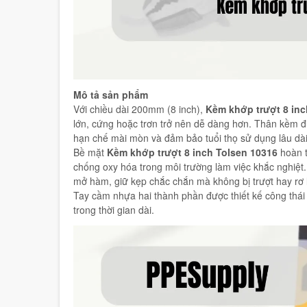
Mô tả sản phẩm
Với chiều dài 200mm (8 inch),
Kềm khớp trượt 8 inc
lớn, cứng hoặc trơn trở nên dễ dàng hơn. Thân kềm đư
hạn chế mài mòn và đảm bảo tuổi thọ sử dụng lâu dài
Bề mặt
Kềm khớp trượt 8 inch Tolsen 10316
hoàn 
chống oxy hóa trong môi trường làm việc khắc nghiệt
mở hàm, giữ kẹp chắc chắn mà không bị trượt hay rơ 
Tay cầm nhựa hai thành phần được thiết kế công thái 
trong thời gian dài.