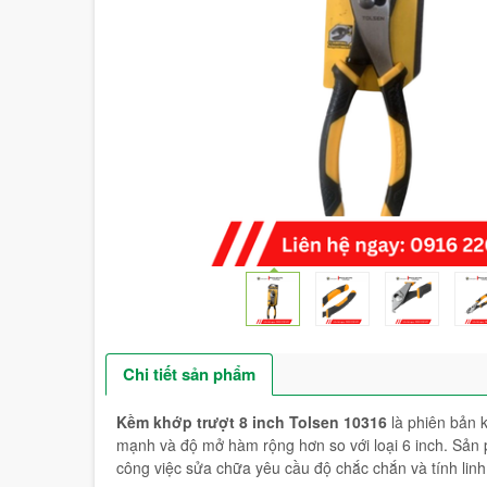
Chi tiết sản phẩm
Kềm khớp trượt 8 inch Tolsen 10316
là phiên bản k
mạnh và độ mở hàm rộng hơn so với loại 6 inch. Sản 
công việc sửa chữa yêu cầu độ chắc chắn và tính linh 