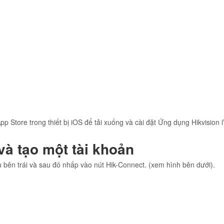
pp Store trong thiết bị iOS để tải xuống và cài đặt Ứng dụng Hikvision
à tạo một tài khoản
ên trái và sau đó nhấp vào nút Hik-Connect. (xem hình bên dưới).