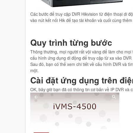
Các bước để truy cập DVR Hikvision từ điện thoại di độ
vào nút kết nối Hik để tạo tài khoản và cuối cùng t
Quy trình từng bước
Thông thường, mọi người rất vội vàng để làm cho mọi th
cấu hình ứng dụng di động để truy cập từ xa vào DVR 
Sau đó, bạn có thể xem chi tiết về cấu hình DVR và tì
một.
Cài đặt ứng dụng trên điệ
OK, bây giờ bạn đã có thông tin cơ bản về IP DVR và 