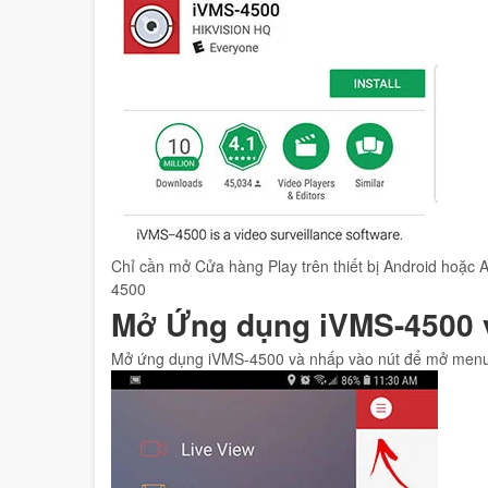
Chỉ cần mở Cửa hàng Play trên thiết bị Android hoặc A
4500
Mở Ứng dụng iVMS-4500 v
Mở ứng dụng iVMS-4500 và nhấp vào nút để mở menu b