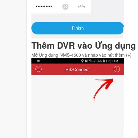
Thêm DVR vào Ứng dụng
Mở Ứng dụng iVMS-4500 và nhấp vào nút thêm (+)