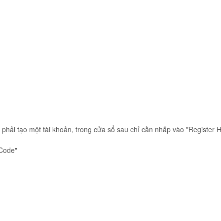
phải tạo một tài khoản, trong cửa sổ sau chỉ cần nhấp vào "Register H
 Code"