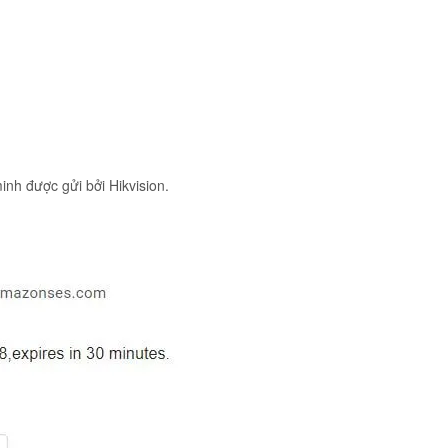
nh được gửi bởi Hikvision.