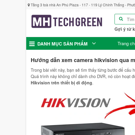
Tầng 3 toà nhà An Phú Plaza - 117 - 119 Lý Chính Thắng - Phư
Gợi ý từ 
Trang ch
DANH MỤC SẢN PHẨM
Hướng dẫn xem camera hikvision qua 
Trong bài viết này, bạn sẽ tìm thấy từng bước để cấu h
Quá trình này không chỉ dành cho DVR, nó còn hoạt đ
Hikvision trên thiết bị di động
.