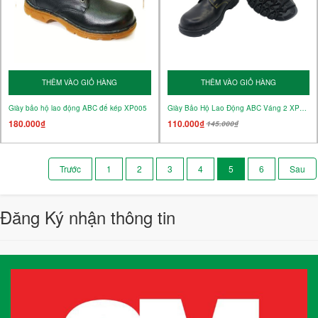
THÊM VÀO GIỎ HÀNG
THÊM VÀO GIỎ HÀNG
Giày bảo hộ lao động ABC đế kép XP005
Giày Bảo Hộ Lao Động ABC Váng 2 XP08-02
180.000₫
110.000₫
145.000₫
1
2
3
4
5
6
Đăng Ký nhận thông tin