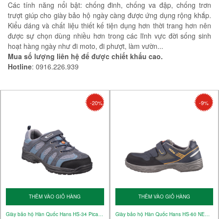
Các tính năng nổi bật: chống đinh, chống va đập, chống trơn
trượt giúp cho giày bảo hộ ngày càng được ứng dụng rộng khắp.
Kiểu dáng và chất liệu thiết kế tiện dụng hơn thời trang hơn nên
được sự chọn dùng nhiều hơn trong các lĩnh vực đời sống sinh
hoạt hàng ngày như đi moto, đi phượt, làm vườn...
Mua số lượng liên hệ để được chiết khấu cao.
Hotline
: 0916.226.939
-20%
-9%
THÊM VÀO GIỎ HÀNG
THÊM VÀO GIỎ HÀNG
Giày bảo hộ Hàn Quốc Hans HS-34 Picasso - Giày bảo hộ cho công việc bình thường
Giày bảo hộ Hàn Quốc Hans HS-60 NEO - Giày cho công việc bình thường