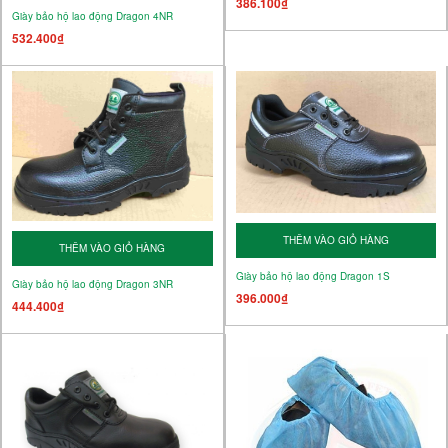
386.100₫
Giày bảo hộ lao động Dragon 4NR
532.400₫
THÊM VÀO GIỎ HÀNG
THÊM VÀO GIỎ HÀNG
Giày bảo hộ lao động Dragon 1S
Giày bảo hộ lao động Dragon 3NR
396.000₫
444.400₫