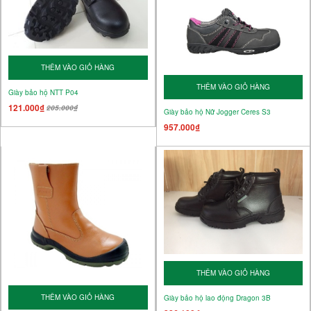
THÊM VÀO GIỎ HÀNG
THÊM VÀO GIỎ HÀNG
Giày bảo hộ NTT P04
121.000₫
205.000₫
Giày bảo hộ Nữ Jogger Ceres S3
957.000₫
THÊM VÀO GIỎ HÀNG
THÊM VÀO GIỎ HÀNG
Giày bảo hộ lao động Dragon 3B