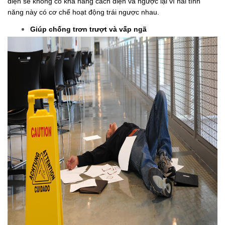
năng này có cơ chế hoạt động trái ngược nhau.
Giúp chống trơn trượt và vấp ngã