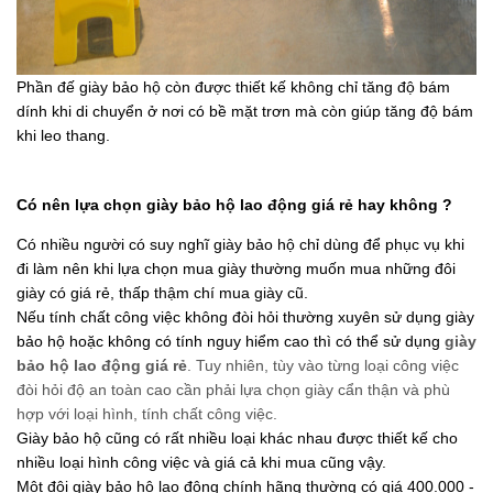
Phần đế giày bảo hộ còn được thiết kế không chỉ tăng độ bám 
dính khi di chuyển ở nơi có bề mặt trơn mà còn giúp tăng độ bám 
khi leo thang. 
Có nên lựa chọn giày bảo hộ lao động giá rẻ hay không ?
Có nhiều người có suy nghĩ giày bảo hộ chỉ dùng để phục vụ khi 
đi làm nên khi lựa chọn mua giày thường muốn mua những đôi 
giày có giá rẻ, thấp thậm chí mua giày cũ.
Nếu tính chất công việc không đòi hỏi thường xuyên sử dụng giày 
bảo hộ hoặc không có tính nguy hiểm cao thì có thể sử dụng 
giày 
bảo hộ lao động giá rẻ
. Tuy nhiên, tùy vào từng loại công việc 
đòi hỏi độ an toàn cao cần phải lựa chọn giày cẩn thận và phù 
hợp với loại hình, tính chất công việc.
Giày bảo hộ cũng có rất nhiều loại khác nhau được thiết kế cho 
nhiều loại hình công việc và giá cả khi mua cũng vậy.
Một đôi giày bảo hộ lao động chính hãng thường có giá 400.000 - 