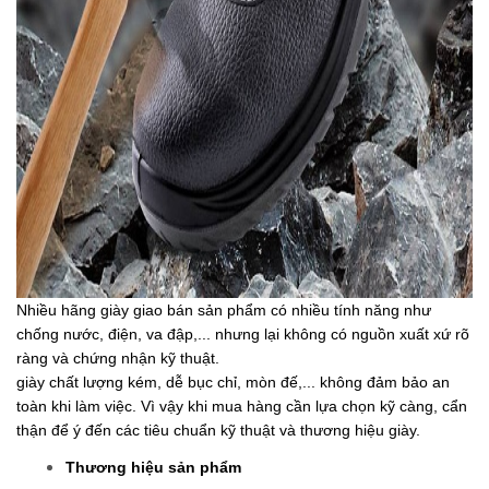
Nhiều hãng giày giao bán sản phẩm có nhiều tính năng như 
chống nước, điện, va đập,... nhưng lại không có nguồn xuất xứ rõ 
ràng và chứng nhận kỹ thuật.
giày chất lượng kém, dễ bục chỉ, mòn đế,... không đảm bảo an 
toàn khi làm việc. Vì vậy khi mua hàng cần lựa chọn kỹ càng, cẩn 
thận để ý đến các tiêu chuẩn kỹ thuật và thương hiệu giày.
Thương hiệu sản phẩm
Với số lượng lao động vô cùng lớn ở Việt Nam, đê đáp ứng nhu 