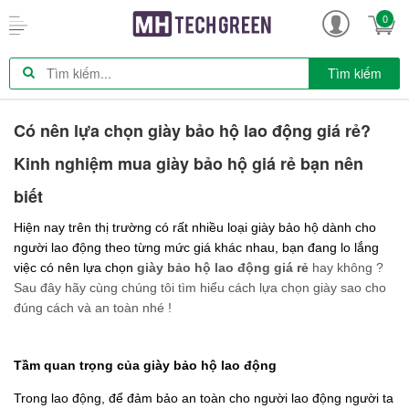
0
Tìm kiếm
Có nên lựa chọn giày bảo hộ lao động giá rẻ?
Kinh nghiệm mua giày bảo hộ giá rẻ bạn nên
biết
Hiện nay trên thị trường có rất nhiều loại giày bảo hộ dành cho 
người lao động theo từng mức giá khác nhau, bạn đang lo lắng 
việc có nên lựa chọn 
giày bảo hộ lao động giá rẻ
 hay không ? 
Sau đây hãy cùng chúng tôi tìm hiểu cách lựa chọn giày sao cho 
đúng cách và an toàn nhé ! 
Tầm quan trọng của giày bảo hộ lao động
Trong lao động, để đảm bảo an toàn cho người lao động người ta 
đã phát minh ra những chiếc 
giày bảo hộ lao động
 phù hợp với 