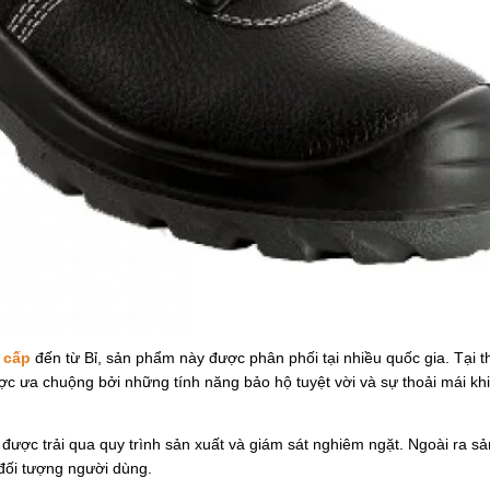
 cấp
đến từ Bỉ, sản phẩm này được phân phối tại nhiều quốc gia. Tại t
ợc ưa chuộng bởi những tính năng bảo hộ tuyệt vời và sự thoải mái kh
 được trải qua quy trình sản xuất và giám sát nghiêm ngặt. Ngoài ra 
 đối tượng người dùng.