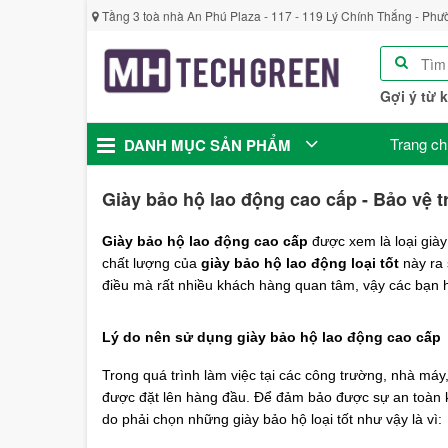
Tầng 3 toà nhà An Phú Plaza - 117 - 119 Lý Chính Thắng - Phư
Gợi ý từ 
Trang ch
DANH MỤC SẢN PHẨM
Giày bảo hộ lao động cao cấp - Bảo vệ t
Giày bảo hộ lao động cao cấp
được xem là loại giày
chất lượng của
giày bảo hộ lao động loại tốt
này ra 
điều mà rất nhiều khách hàng quan tâm, vậy các bạn h
Lý do nên sử dụng giày bảo hộ lao động cao cấp
Trong quá trình làm việc tại các công trường, nhà máy,
được đặt lên hàng đầu. Để đảm bảo được sự an toàn k
do phải chọn những giày bảo hộ loại tốt như vậy là vì: