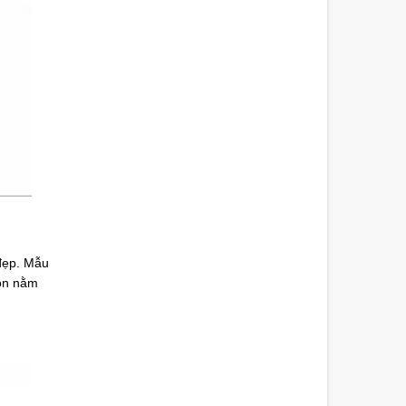
đẹp. Mẫu
uôn nằm