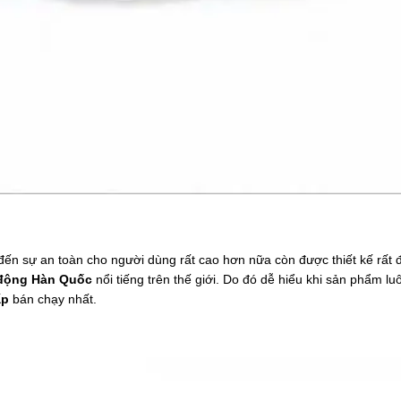
n sự an toàn cho người dùng rất cao hơn nữa còn được thiết kế rất 
 động Hàn Quốc
nổi tiếng trên thế giới. Do đó dễ hiểu khi sản phẩm l
ấp
bán chạy nhất.