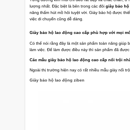
lượng nhất. Đặc biệt là bên trong các đôi
giày bảo hộ 
năng thấm hút mồ hôi tuyệt vời. Giày bảo hộ được thiế
việc di chuyển cũng dễ dàng.
Giày bảo hộ lao động cao cấp phù hợp với mọi mô
Có thể nói rằng đây
là một sản phẩm toàn năng giúp b
làm việc. Để làm được điều này thì sản phẩm đã được 
Các mẫu giày bảo hộ lao động cao cấp nổi trội nh
Ngoài thị trường hiện nay có rất nhiều mẫu giày
nổi
trộ
Giày bảo hộ lao động ziben