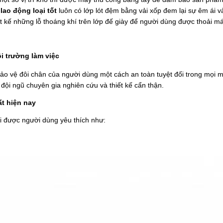
lao động loại tốt
luôn có lớp lót đệm bằng vải xốp đem lại sự êm ái v
t kế những lỗ thoáng khí trên lớp đế giày để người dùng được thoải má
i trường làm việc
ảo vệ đôi chân của người dùng một cách an toàn tuyệt đối trong mọi m
đội ngũ chuyên gia nghiên cứu và thiết kế cẩn thận.
ất hiện nay
i
được người dùng yêu thích như: