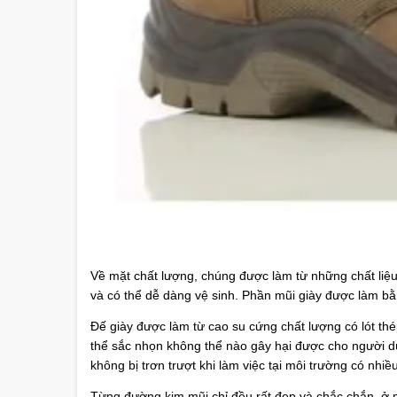
Về mặt chất lượng, chúng được làm từ những chất liệu
và có thể dễ dàng vệ sinh. Phần mũi giày được làm bằ
Đế giày được làm từ cao su cứng chất lượng có lót t
thể sắc nhọn không thể nào gây hại được cho người dù
không bị trơn trượt khi làm việc tại môi trường có nhi
Từng đường kim mũi chỉ đều rất đẹp và chắc chắn, ở m