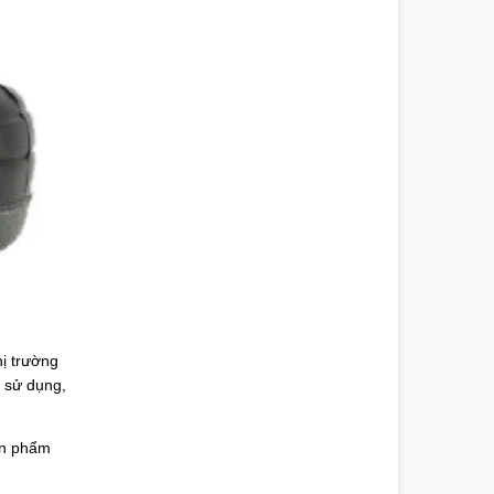
hị trường
i sử dụng,
sản phẩm