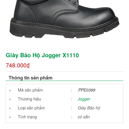
Giày Bảo Hộ Jogger X1110
748.000₫
Thông tin sản phẩm
»
Mã sản phẩm
:
PPE0389
»
Thương hiệu
:
Jogger
»
Loại sản phẩm
:
Giày Bảo hộ
»
Tình trạng
:
có sẳn