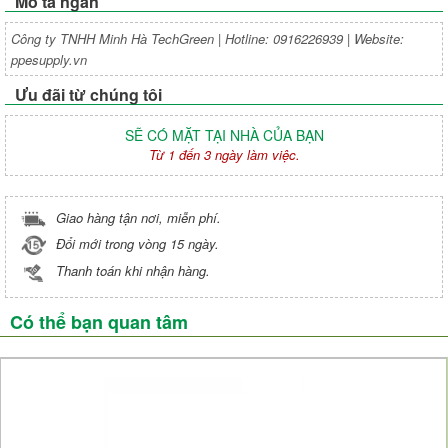
Mô tả ngắn
Công ty TNHH Minh Hà TechGreen | Hotline: 0916226939 | Website:
ppesupply.vn
Ưu đãi từ chúng tôi
SẼ CÓ MẶT TẠI NHÀ CỦA BẠN
Từ 1 đến 3 ngày làm việc.
Giao hàng tận nơi, miễn phí.
Đổi mới trong vòng 15 ngày.
Thanh toán khi nhận hàng.
Có thể bạn quan tâm