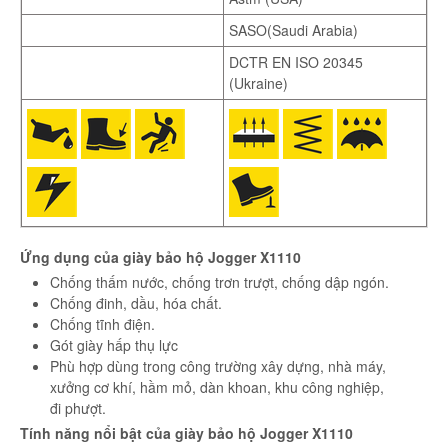
SASO(Saudi Arabia)
DCTR EN ISO 20345
(Ukraine)
Ứng dụng của giày bảo hộ Jogger X1110
Chống thấm nước, chống trơn trượt, chống dập ngón.
Chống đinh, dầu, hóa chất.
Chống tĩnh điện.
Gót giày hấp thụ lực
Phù hợp dùng trong công trường xây dựng, nhà máy,
xưởng cơ khí, hầm mỏ, dàn khoan, khu công nghiệp,
đi phượt.
Tính năng nổi bật của giày bảo hộ Jogger X1110