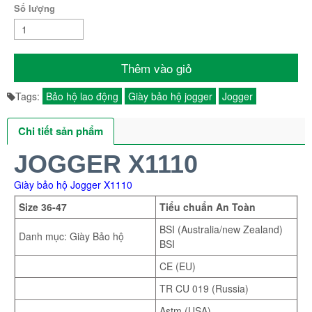
Số lượng
Thêm vào giỏ
Tags:
Bảo hộ lao động
Giày bảo hộ jogger
Jogger
Chi tiết sản phẩm
JOGGER X1110
Giày bảo hộ Jogger X1110
Size 36-47
Tiểu chuẩn An Toàn
BSI (Australia/new Zealand)
Danh mục: Giày Bảo hộ
BSI
CE (EU)
TR CU 019 (Russia)
Astm (USA)