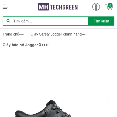
0
Tìm kiếm
Trang chủ
—›
Giày Safety Jogger chính hãng
—›
Giày bảo hộ Jogger X1110