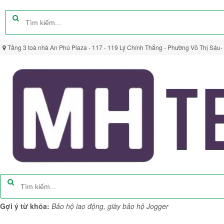
Tầng 3 toà nhà An Phú Plaza - 117 - 119 Lý Chính Thắng - Phường Võ Thị Sáu-
Gợi ý từ khóa:
Bảo hộ lao động, giày bảo hộ Jogger