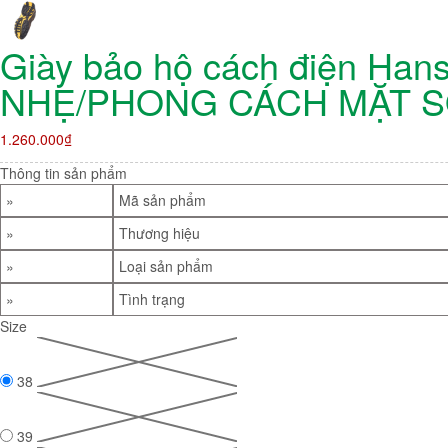
Giày bảo hộ cách điện H
NHẸ/PHONG CÁCH MẶT 
1.260.000₫
Thông tin sản phẩm
»
Mã sản phẩm
»
Thương hiệu
»
Loại sản phẩm
»
Tình trạng
Size
38
39