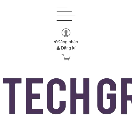
Đăng nhập
Đăng kí