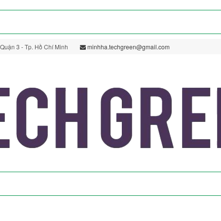
 Quận 3 - Tp. Hồ Chí Minh
minhha.techgreen@gmail.com