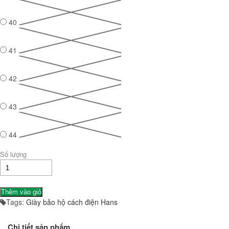
40
41
42
43
44
Số lượng
Thêm vào giỏ
Tags:
Giày bảo hộ cách điện
Hans
Chi tiết sản phẩm