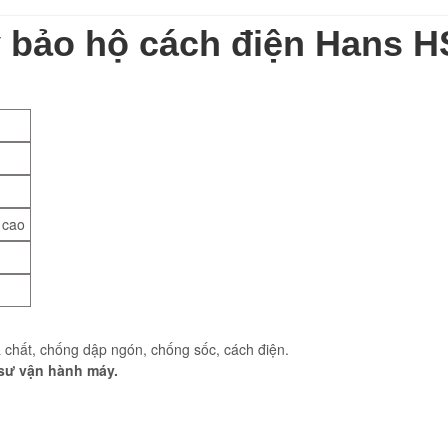
 bảo hộ cách điện Hans 
 cao
 chất, chống dập ngón, chống sốc, cách điện.
ỹ sư vận hành máy.
o.