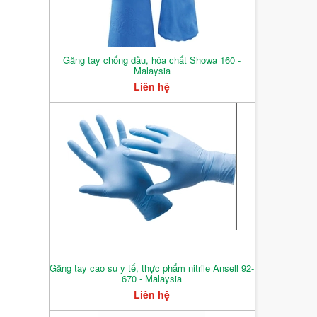
Găng tay chống dầu, hóa chất Showa 160 -
Malaysia
Liên hệ
Găng tay cao su y tế, thực phẩm nitrile Ansell 92-
670 - Malaysia
Liên hệ