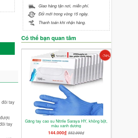
Giao hàng tận nơi, miễn phí.
Đổi mới trong vòng 15 ngày.
Thanh toán khi nhận hàng.
Có thể bạn quan tâm
-74%
 đôi tay
được
Găng tay cao su Nitrile Saraya HY, không bột,
đôi tay
màu xanh dương
144.000₫
552.000₫