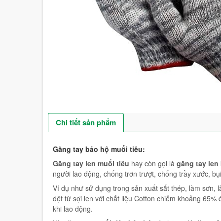
Chi tiết sản phẩm
Găng tay bảo hộ muối tiêu:
Găng tay len muối tiêu
hay còn gọi là
găng tay len
người lao động, chống trơn trượt, chống trầy xước, bụ
Ví dụ như sử dụng trong sản xuất sắt thép, làm sơn, 
dệt từ sợi len với chất liệu Cotton chiếm khoảng 65%
khi lao động.