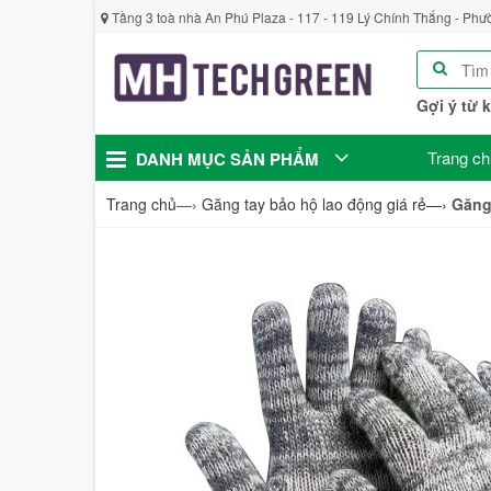
Tầng 3 toà nhà An Phú Plaza - 117 - 119 Lý Chính Thắng - Phư
Gợi ý từ 
Trang ch
DANH MỤC SẢN PHẨM
Trang chủ
—›
Găng tay bảo hộ lao động giá rẻ
—›
Găng 