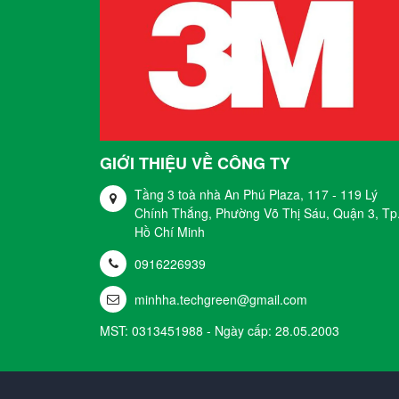
GIỚI THIỆU VỀ CÔNG TY
Tầng 3 toà nhà An Phú Plaza, 117 - 119 Lý
Chính Thắng, Phường Võ Thị Sáu, Quận 3, Tp
Hồ Chí Minh
0916226939
minhha.techgreen@gmail.com
MST: 0313451988 - Ngày cấp: 28.05.2003