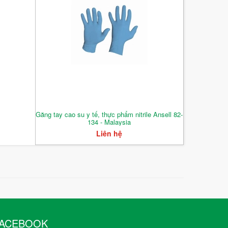
Găng tay cao su y tế, thực phẩm nitrile Ansell 82-
134 - Malaysia
Liên hệ
ACEBOOK