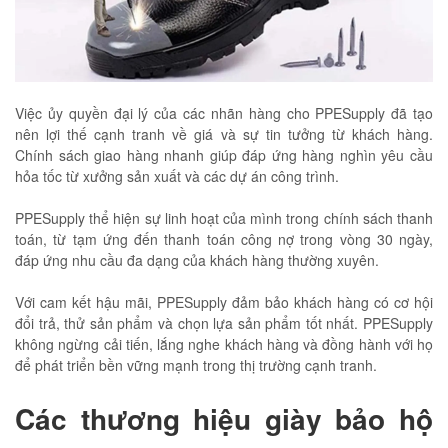
Việc ủy quyền đại lý của các nhãn hàng cho PPESupply đã tạo
nên lợi thế cạnh tranh về giá và sự tin tưởng từ khách hàng.
Chính sách giao hàng nhanh giúp đáp ứng hàng nghìn yêu cầu
hỏa tốc từ xưởng sản xuất và các dự án công trình.
PPESupply thể hiện sự linh hoạt của mình trong chính sách thanh
toán, từ tạm ứng đến thanh toán công nợ trong vòng 30 ngày,
đáp ứng nhu cầu đa dạng của khách hàng thường xuyên.
Với cam kết hậu mãi, PPESupply đảm bảo khách hàng có cơ hội
đổi trả, thử sản phẩm và chọn lựa sản phẩm tốt nhất. PPESupply
không ngừng cải tiến, lắng nghe khách hàng và đồng hành với họ
để phát triển bền vững mạnh trong thị trường cạnh tranh.
Các thương hiệu giày bảo hộ