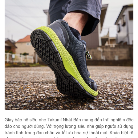
Giày bảo hộ siêu nhẹ Takumi Nhật Bản mang đến trải nghiệm độc
đáo cho người dùng. Với trọng lượng siêu nhẹ giúp người sử dụng
tránh tình trạng đau chân và tối ưu hóa sự thoải mái. Khác biệt rõ