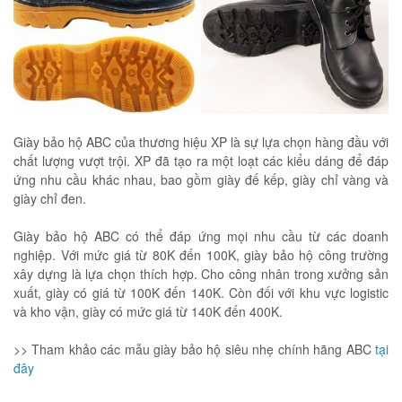
Giày bảo hộ ABC của thương hiệu XP là sự lựa chọn hàng đầu với
chất lượng vượt trội. XP đã tạo ra một loạt các kiểu dáng để đáp
ứng nhu cầu khác nhau, bao gồm giày đế kếp, giày chỉ vàng và
giày chỉ đen.
Giày bảo hộ ABC có thể đáp ứng mọi nhu cầu từ các doanh
nghiệp. Với mức giá từ 80K đến 100K, giày bảo hộ công trường
xây dựng là lựa chọn thích hợp. Cho công nhân trong xưởng sản
xuất, giày có giá từ 100K đến 140K. Còn đối với khu vực logistic
và kho vận, giày có mức giá từ 140K đến 400K.
>> Tham khảo các mẫu giày bảo hộ siêu nhẹ chính hãng ABC
tại
đây