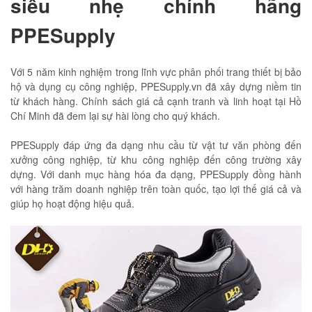
siêu nhẹ chính hãng
PPESupply
Với 5 năm kinh nghiệm trong lĩnh vực phân phối trang thiết bị bảo
hộ và dụng cụ công nghiệp, PPESupply.vn đã xây dựng niềm tin
từ khách hàng. Chính sách giá cả cạnh tranh và linh hoạt tại Hồ
Chí Minh đã đem lại sự hài lòng cho quý khách.
PPESupply đáp ứng đa dạng nhu cầu từ vật tư văn phòng đến
xưởng công nghiệp, từ khu công nghiệp đến công trường xây
dựng. Với danh mục hàng hóa đa dạng, PPESupply đồng hành
với hàng trăm doanh nghiệp trên toàn quốc, tạo lợi thế giá cả và
giúp họ hoạt động hiệu quả.