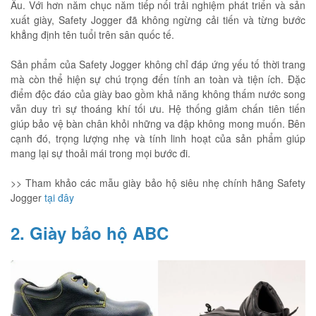
Âu. Với hơn năm chục năm tiếp nối trải nghiệm phát triển và sản
xuất giày, Safety Jogger đã không ngừng cải tiến và từng bước
khẳng định tên tuổi trên sân quốc tế.
Sản phẩm của Safety Jogger không chỉ đáp ứng yếu tố thời trang
mà còn thể hiện sự chú trọng đến tính an toàn và tiện ích. Đặc
điểm độc đáo của giày bao gồm khả năng không thấm nước song
vẫn duy trì sự thoáng khí tối ưu. Hệ thống giảm chấn tiên tiến
giúp bảo vệ bàn chân khỏi những va đập không mong muốn. Bên
cạnh đó, trọng lượng nhẹ và tính linh hoạt của sản phẩm giúp
mang lại sự thoải mái trong mọi bước đi.
>> Tham khảo các mẫu giày bảo hộ siêu nhẹ chính hãng Safety
Jogger
tại đây
2. Giày bảo hộ ABC