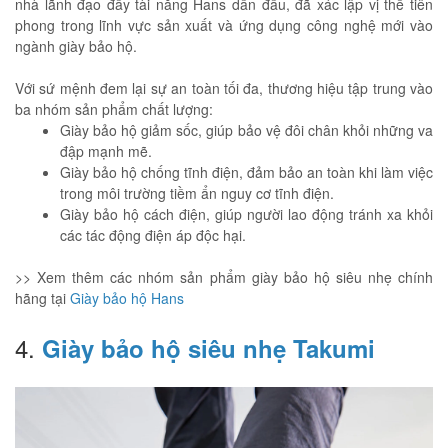
nhà lãnh đạo đầy tài năng Hans dẫn đầu, đã xác lập vị thế tiên
phong trong lĩnh vực sản xuất và ứng dụng công nghệ mới vào
ngành giày bảo hộ.
Với sứ mệnh đem lại sự an toàn tối đa, thương hiệu tập trung vào
ba nhóm sản phẩm chất lượng:
Giày bảo hộ giảm sốc, giúp bảo vệ đôi chân khỏi những va
đập mạnh mẽ.
Giày bảo hộ chống tĩnh điện, đảm bảo an toàn khi làm việc
trong môi trường tiềm ẩn nguy cơ tĩnh điện.
Giày bảo hộ cách điện, giúp người lao động tránh xa khỏi
các tác động điện áp độc hại.
>> Xem thêm các nhóm sản phẩm giày bảo hộ siêu nhẹ chính
hãng tại
Giày bảo hộ Hans
4.
Giày bảo hộ siêu nhẹ Takumi