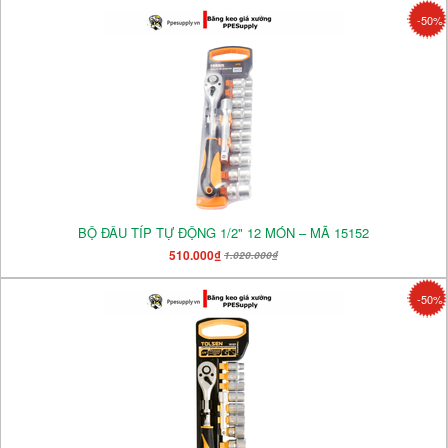
-50%
BỘ ĐẦU TÍP TỰ ĐỘNG 1/2" 12 MÓN – MÃ 15152
510.000₫
1.020.000₫
-50%