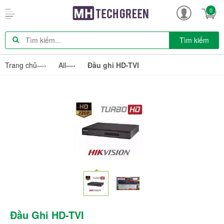
0
Tìm kiếm
Trang chủ
—›
All
—›
Đầu ghi HD-TVI
Đầu Ghi HD-TVI