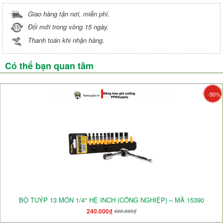
Giao hàng tận nơi, miễn phí.
Đổi mới trong vòng 15 ngày.
Thanh toán khi nhận hàng.
Có thể bạn quan tâm
-50%
BỘ TUÝP 13 MÓN 1/4" HỆ INCH (CÔNG NGHIỆP) – MÃ 15390
240.000₫
480.000₫