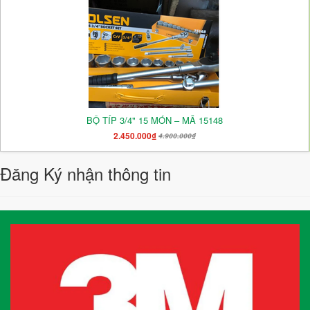
BỘ TÍP 3/4" 15 MÓN – MÃ 15148
2.450.000₫
4.900.000₫
Đăng Ký nhận thông tin