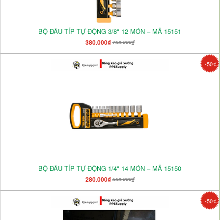
BỘ ĐẦU TÍP TỰ ĐỘNG 3/8" 12 MÓN – MÃ 15151
380.000₫
760.000₫
-50%
BỘ ĐẦU TÍP TỰ ĐỘNG 1/4" 14 MÓN – MÃ 15150
280.000₫
560.000₫
-50%