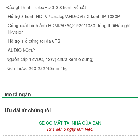
Đầu ghi hình TurboHD 3.0 8 kênh vỏ sắt
-Hỗ trợ 8 kênh HDTVI/ analog/AHD/CVI+ 2 kênh IP 1080P
-Cổng xuất hình ảnh HDMI/VGA@1920*1080 đồng thờiĐầu ghi
Hikvision
-Hỗ trợ 1 ổ cứng tối đa 6TB
-AUDIO I/O:1/1
Nguồn cấp 12VDC, 12W( chưa kèm ổ cứng)
Kích thước 260*222*45mm.1kg
Mô tả ngắn
Ưu đãi từ chúng tôi
SẼ CÓ MẶT TẠI NHÀ CỦA BẠN
Từ 1 đến 3 ngày làm việc.