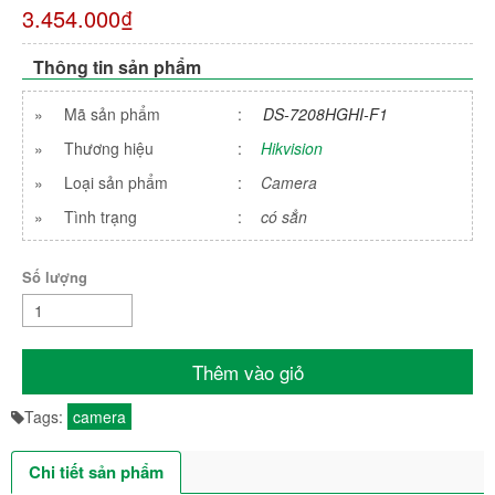
3.454.000₫
Thông tin sản phẩm
»
Mã sản phẩm
:
DS-7208HGHI-F1
»
Thương hiệu
:
Hikvision
»
Loại sản phẩm
:
Camera
»
Tình trạng
:
có sẳn
Số lượng
Thêm vào giỏ
Tags:
camera
Chi tiết sản phẩm