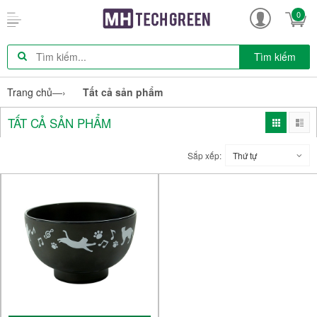
0
Tìm kiếm
Trang chủ
—›
Tất cả sản phẩm
TẤT CẢ SẢN PHẨM
Sắp xếp:
Thứ tự