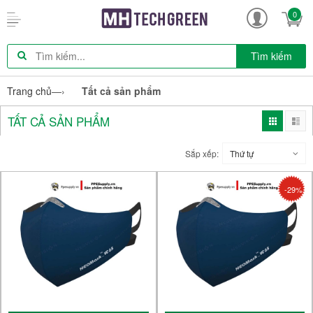
0
Tìm kiếm
Trang chủ
—›
Tất cả sản phẩm
TẤT CẢ SẢN PHẨM
Sắp xếp:
Thứ tự
-29%