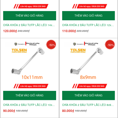
THÊM VÀO GIỎ HÀNG
THÊM VÀO GIỎ HÀNG
CHÌA KHÓA 2 ĐẦU TUÝP LẮC LÉO 14x15mm – MÃ 17024
CHÌA KHÓA 2 ĐẦU TUÝP LẮC LÉO 12x13mm – MÃ 17023
120.000₫
110.000₫
240.000₫
220.000₫
-50%
-50%
THÊM VÀO GIỎ HÀNG
THÊM VÀO GIỎ HÀNG
CHÌA KHÓA 2 ĐẦU TUÝP LẮC LÉO 10x11mm – MÃ 17022
CHÌA KHÓA 2 ĐẦU TUÝP LẮC LÉO 8x9mm – MÃ 17021
90.000₫
80.000₫
180.000₫
160.000₫