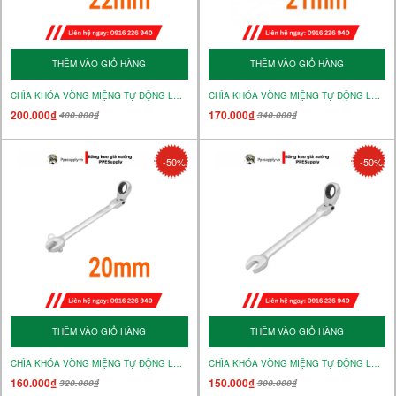
THÊM VÀO GIỎ HÀNG
THÊM VÀO GIỎ HÀNG
CHÌA KHÓA VÒNG MIỆNG TỰ ĐỘNG LẮC LÉO 22mm – MÃ 15248
CHÌA KHÓA VÒNG MIỆNG TỰ ĐỘNG LẮC LÉO 21MM – MÃ 15247
200.000₫
170.000₫
400.000₫
340.000₫
-50%
-50%
THÊM VÀO GIỎ HÀNG
THÊM VÀO GIỎ HÀNG
CHÌA KHÓA VÒNG MIỆNG TỰ ĐỘNG LẮC LÉO 20mm – MÃ 15246
CHÌA KHÓA VÒNG MIỆNG TỰ ĐỘNG LẮC LÉO 19mm – MÃ 15245
160.000₫
150.000₫
320.000₫
300.000₫