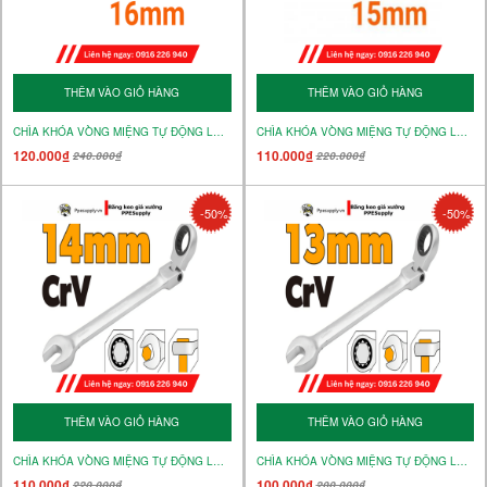
THÊM VÀO GIỎ HÀNG
THÊM VÀO GIỎ HÀNG
CHÌA KHÓA VÒNG MIỆNG TỰ ĐỘNG LẮC LÉO 16mm – MÃ 15242
CHÌA KHÓA VÒNG MIỆNG TỰ ĐỘNG LẮC LÉO 15mm – MÃ 15241
120.000₫
110.000₫
240.000₫
220.000₫
-50%
-50%
THÊM VÀO GIỎ HÀNG
THÊM VÀO GIỎ HÀNG
CHÌA KHÓA VÒNG MIỆNG TỰ ĐỘNG LẮC LÉO 14mm – MÃ 15240
CHÌA KHÓA VÒNG MIỆNG TỰ ĐỘNG LẮC LÉO 13MM – MÃ 15239
110.000₫
100.000₫
220.000₫
200.000₫