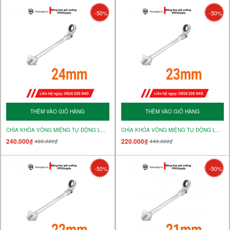
-50%
-50%
THÊM VÀO GIỎ HÀNG
THÊM VÀO GIỎ HÀNG
CHÌA KHÓA VÒNG MIỆNG TỰ ĐỘNG LẮC LÉO 24MM – MÃ 15250
CHÌA KHÓA VÒNG MIỆNG TỰ ĐỘNG LẮC LÉO 23mm – MÃ 15249
240.000₫
220.000₫
480.000₫
440.000₫
-50%
-50%