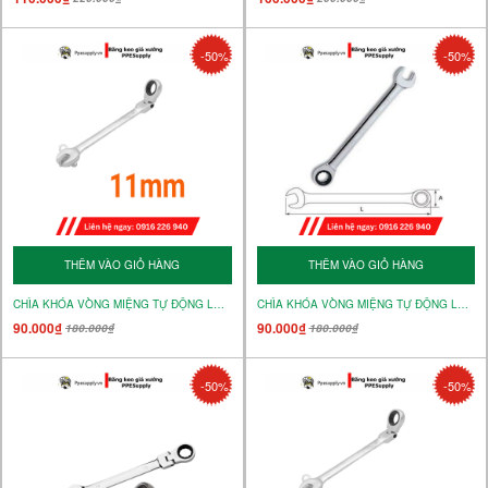
-50%
-50%
THÊM VÀO GIỎ HÀNG
THÊM VÀO GIỎ HÀNG
CHÌA KHÓA VÒNG MIỆNG TỰ ĐỘNG LẮC LÉO 11mm – MÃ 15237
CHÌA KHÓA VÒNG MIỆNG TỰ ĐỘNG LẮC LÉO 12mm – MÃ 15238
90.000₫
90.000₫
180.000₫
180.000₫
-50%
-50%