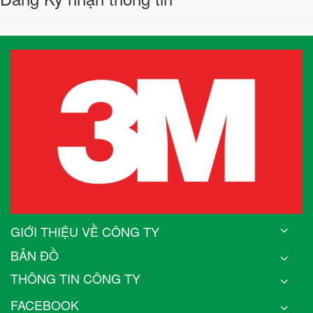
GIỚI THIỆU VỀ CÔNG TY
BẢN ĐỒ
THÔNG TIN CÔNG TY
FACEBOOK