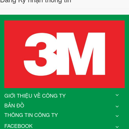
GIỚI THIỆU VỀ CÔNG TY
BẢN ĐỒ
THÔNG TIN CÔNG TY
FACEBOOK