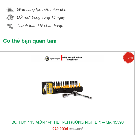
Giao hàng tận nơi, miễn phí.
Đổi mới trong vòng 15 ngày.
Thanh toán khi nhận hàng.
Có thể bạn quan tâm
-50%
BỘ TUÝP 13 MÓN 1/4" HỆ INCH (CÔNG NGHIỆP) – MÃ 15390
240.000₫
480.000₫