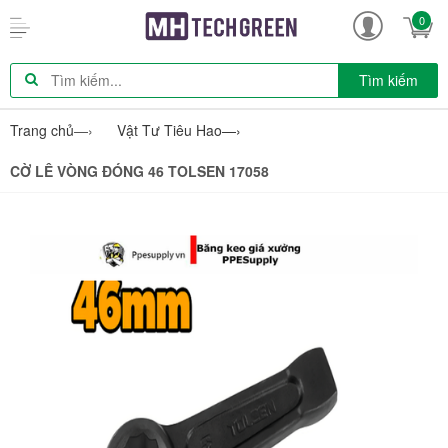
0
Tìm kiếm
Trang chủ
—›
Vật Tư Tiêu Hao
—›
CỜ LÊ VÒNG ĐÓNG 46 TOLSEN 17058