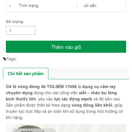
»
Tình trạng
:
có sẳn
Số lượng
Thêm vào giỏ
Tags:
Chi tiết sản phẩm
Cờ lê vòng đóng 46 TOLSEN 17058
là
dụng cụ cầm tay
chuyên dụng
dùng cho các công việc
siết – tháo bu lông
kích thước lớn
, yêu cầu
lực tác động mạnh
và độ bền cao.
Sản phẩm được thiết kế theo dạng
vòng đóng liền khối
, giúp
truyền lực trực tiếp và an toàn khi sử dụng trong môi trường cơ
khí nặng.