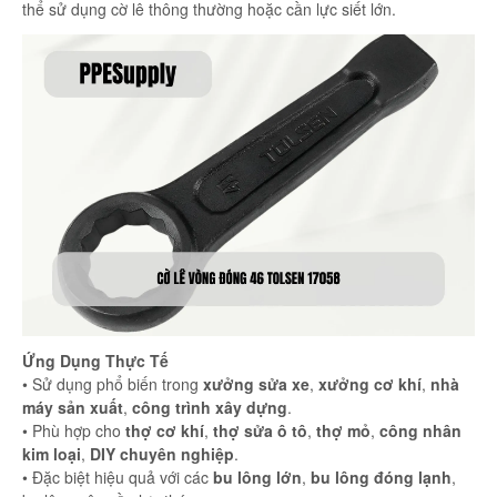
thể sử dụng cờ lê thông thường hoặc cần lực siết lớn.
Ứng Dụng Thực Tế
• Sử dụng phổ biến trong
xưởng sửa xe
,
xưởng cơ khí
,
nhà
máy sản xuất
,
công trình xây dựng
.
• Phù hợp cho
thợ cơ khí
,
thợ sửa ô tô
,
thợ mỏ
,
công nhân
kim loại
,
DIY chuyên nghiệp
.
• Đặc biệt hiệu quả với các
bu lông lớn
,
bu lông đóng lạnh
,