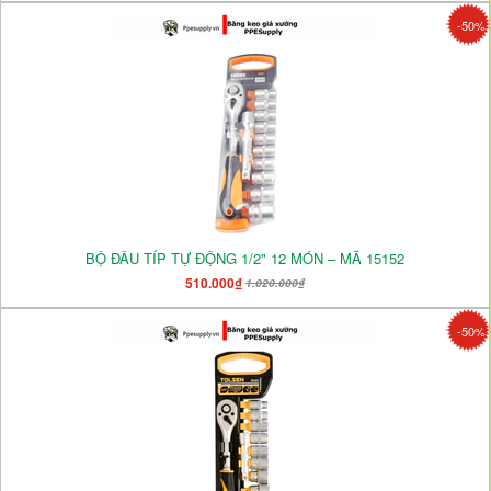
-50%
BỘ ĐẦU TÍP TỰ ĐỘNG 1/2" 12 MÓN – MÃ 15152
510.000₫
1.020.000₫
-50%