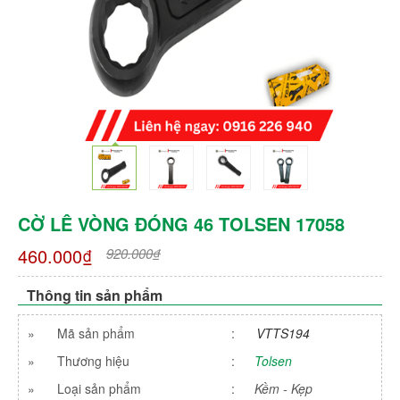
CỜ LÊ VÒNG ĐÓNG 46 TOLSEN 17058
460.000₫
920.000₫
Thông tin sản phẩm
»
Mã sản phẩm
:
VTTS194
»
Thương hiệu
:
Tolsen
»
Loại sản phẩm
:
Kềm - Kẹp