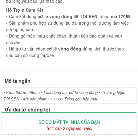
bu lông yêu cầu lực tháo cao.
Hỗ Trợ & Cam Kết
• Cam kết đúng
cờ lê vòng đóng 46 TOLSEN
, đúng
mã 17058
.
• Sản phẩm phù hợp sử dụng lâu dài trong môi trường làm việc
cường độ cao.
• Đóng gói hộp màu chắc chắn, thuận tiện bảo quản và vận
chuyển.
• Hỗ trợ tư vấn chọn
cờ lê vòng đóng
đúng kích thước theo
nhu cầu sử dụng thực tế.
Mô tả ngắn
• Kích thước: 46mm • Loại dụng cụ: cờ lê vòng đóng • Thương hiệu:
TOLSEN • Mã sản phẩm: 17058 • Đóng gói: hộp màu
Ưu đãi từ chúng tôi
SẼ CÓ MẶT TẠI NHÀ CỦA BẠN
Từ 1 đến 3 ngày làm việc.