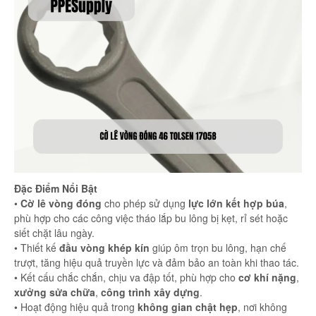
Đặc Điểm Nổi Bật
•
Cờ lê vòng đóng
cho phép sử dụng
lực lớn kết hợp búa
,
phù hợp cho các công việc tháo lắp bu lông bị kẹt, rỉ sét hoặc
siết chặt lâu ngày.
• Thiết kế
đầu vòng khép kín
giúp ôm trọn bu lông, hạn chế
trượt, tăng hiệu quả truyền lực và đảm bảo an toàn khi thao tác.
• Kết cấu chắc chắn, chịu va đập tốt, phù hợp cho
cơ khí nặng
,
xưởng sửa chữa
,
công trình xây dựng
.
• Hoạt động hiệu quả trong
không gian chật hẹp
, nơi không