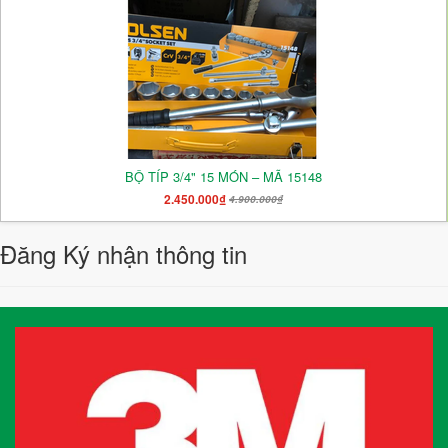
BỘ TÍP 3/4" 15 MÓN – MÃ 15148
2.450.000₫
4.900.000₫
Đăng Ký nhận thông tin