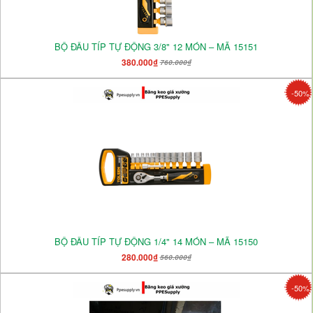
BỘ ĐẦU TÍP TỰ ĐỘNG 3/8" 12 MÓN – MÃ 15151
380.000₫
760.000₫
-50%
BỘ ĐẦU TÍP TỰ ĐỘNG 1/4" 14 MÓN – MÃ 15150
280.000₫
560.000₫
-50%