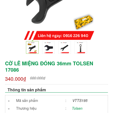
CỜ LÊ MIỆNG ĐÓNG 36mm TOLSEN
17086
340.000₫
680.000₫
Thông tin sản phẩm
»
Mã sản phẩm
:
VTTS195
»
Thương hiệu
:
Tolsen