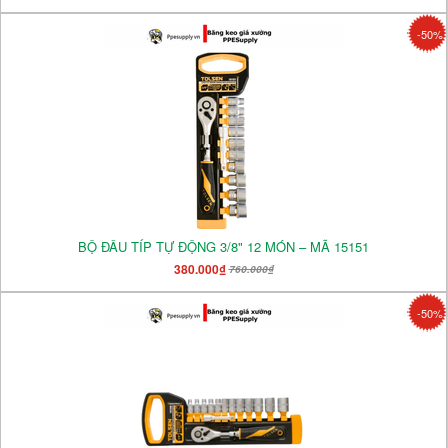
-50%
BỘ ĐẦU TÍP TỰ ĐỘNG 3/8" 12 MÓN – MÃ 15151
380.000₫
760.000₫
-50%