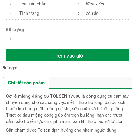
»
Loại sản phẩm
:
Kềm - Kẹp
»
Tình trạng
:
có sẳn
Số lượng
Thêm vào giỏ
Tags:
Chi tiết sản phẩm
Cờ lê miệng đóng 36 TOLSEN 17086
là dòng dụng cụ cầm tay
chuyên dùng cho các công việc siết – tháo bu lông, đai ốc kích
thước lớn trong môi trường cơ khí, sửa chữa và thi công nặng.
Thiết kế đầu miệng đóng giúp ôm trọn bu lông, hạn chế trượt,
đảm bảo truyền lực ổn định và an toàn khi thao tác với lực lớn.
Sản phẩm được Tolsen định hướng cho nhóm người dùng