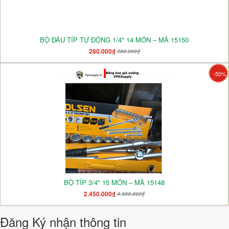
BỘ ĐẦU TÍP TỰ ĐỘNG 1/4" 14 MÓN – MÃ 15150
280.000₫
560.000₫
-50%
BỘ TÍP 3/4" 15 MÓN – MÃ 15148
2.450.000₫
4.900.000₫
Đăng Ký nhận thông tin