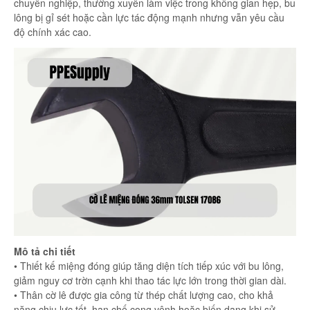
chuyên nghiệp, thường xuyên làm việc trong không gian hẹp, bu
lông bị gỉ sét hoặc cần lực tác động mạnh nhưng vẫn yêu cầu
độ chính xác cao.
Mô tả chi tiết
• Thiết kế miệng đóng giúp tăng diện tích tiếp xúc với bu lông,
giảm nguy cơ trờn cạnh khi thao tác lực lớn trong thời gian dài.
• Thân cờ lê được gia công từ thép chất lượng cao, cho khả
năng chịu lực tốt, hạn chế cong vênh hoặc biến dạng khi sử