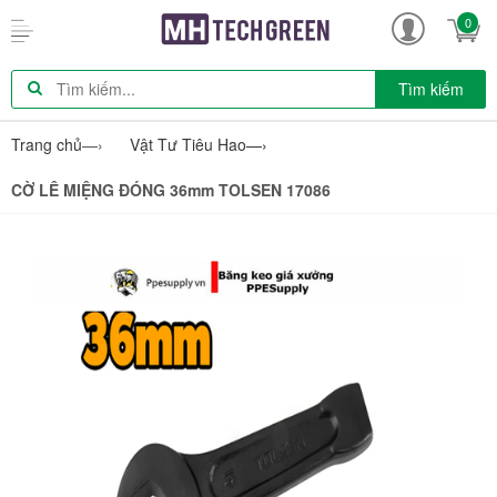
0
Tìm kiếm
Trang chủ
—›
Vật Tư Tiêu Hao
—›
CỜ LÊ MIỆNG ĐÓNG 36mm TOLSEN 17086