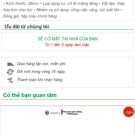
• Kích thước: 36mm • Loại dụng cụ: cờ lê miệng đóng • Vật liệu: thép
hợp kim chịu lực • Nhiệm vụ sử dụng: công việc nặng, lực siết lớn •
Đóng gói: hộp màu chính hãng
Ưu đãi từ chúng tôi
SẼ CÓ MẶT TẠI NHÀ CỦA BẠN
Từ 1 đến 3 ngày làm việc.
Giao hàng tận nơi, miễn phí.
Đổi mới trong vòng 15 ngày.
Thanh toán khi nhận hàng.
Có thể bạn quan tâm
-50%