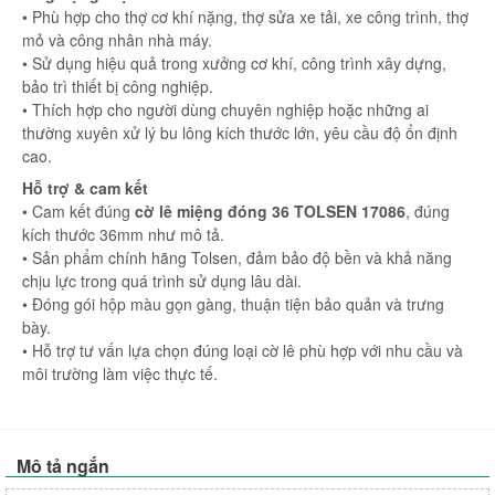
• Phù hợp cho thợ cơ khí nặng, thợ sửa xe tải, xe công trình, thợ
mỏ và công nhân nhà máy.
• Sử dụng hiệu quả trong xưởng cơ khí, công trình xây dựng,
bảo trì thiết bị công nghiệp.
• Thích hợp cho người dùng chuyên nghiệp hoặc những ai
thường xuyên xử lý bu lông kích thước lớn, yêu cầu độ ổn định
cao.
Hỗ trợ & cam kết
• Cam kết đúng
cờ lê miệng đóng 36 TOLSEN 17086
, đúng
kích thước 36mm như mô tả.
• Sản phẩm chính hãng Tolsen, đảm bảo độ bền và khả năng
chịu lực trong quá trình sử dụng lâu dài.
• Đóng gói hộp màu gọn gàng, thuận tiện bảo quản và trưng
bày.
• Hỗ trợ tư vấn lựa chọn đúng loại cờ lê phù hợp với nhu cầu và
môi trường làm việc thực tế.
Mô tả ngắn