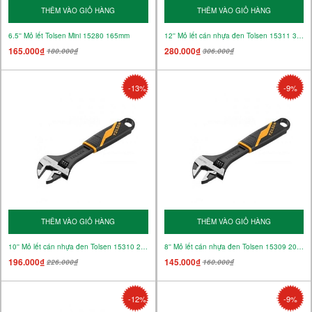
THÊM VÀO GIỎ HÀNG
THÊM VÀO GIỎ HÀNG
6.5'' Mỏ lết Tolsen Mini 15280 165mm
12'' Mỏ lết cán nhựa đen Tolsen 15311 300mm
165.000₫
280.000₫
180.000₫
306.000₫
-13%
-9%
THÊM VÀO GIỎ HÀNG
THÊM VÀO GIỎ HÀNG
10'' Mỏ lết cán nhựa đen Tolsen 15310 250mm
8'' Mỏ lết cán nhựa đen Tolsen 15309 200mm
196.000₫
145.000₫
226.000₫
160.000₫
-12%
-9%