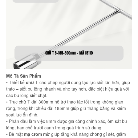
Mô Tả Sản Phẩm
• Thiết kế
chữ T
cho phép người dùng tạo lực siết lớn hơn, giúp
tháo – siết bu lông nhanh và nhẹ tay hơn, đặc biệt hiệu quả với
các bu lông siết chặt.
• Trục chữ T dài 300mm hỗ trợ thao tác tốt trong không gian
rộng, trong khi chiều dài 185mm giúp giữ thăng bằng và kiểm
soát lực ổn định.
• Phần đầu làm việc 8mm được gia công chính xác, ôm sát bu
lông, hạn chế trượt cạnh trong quá trình sử dụng.
• Bề mặt
mạ crom mờ
giúp tăng khả năng chống gỉ sét, giảm