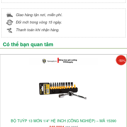
Giao hàng tận nơi, miễn phí.
Đổi mới trong vòng 15 ngày.
Thanh toán khi nhận hàng.
Có thể bạn quan tâm
-50%
BỘ TUÝP 13 MÓN 1/4" HỆ INCH (CÔNG NGHIỆP) – MÃ 15390
240.000₫
480.000₫