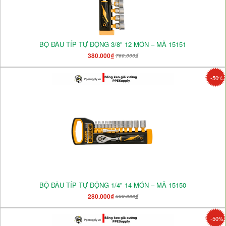
BỘ ĐẦU TÍP TỰ ĐỘNG 3/8" 12 MÓN – MÃ 15151
380.000₫
760.000₫
-50%
BỘ ĐẦU TÍP TỰ ĐỘNG 1/4" 14 MÓN – MÃ 15150
280.000₫
560.000₫
-50%