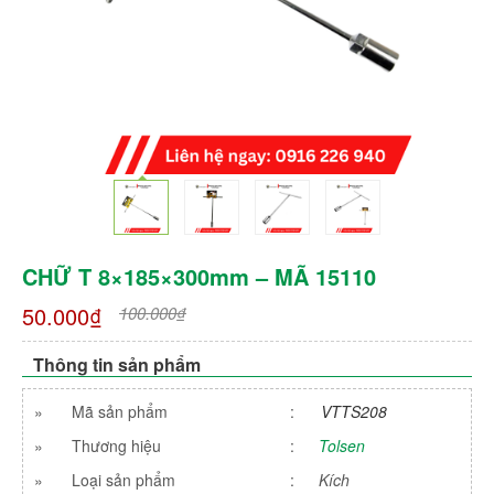
CHỮ T 8×185×300mm – MÃ 15110
50.000₫
100.000₫
Thông tin sản phẩm
»
Mã sản phẩm
:
VTTS208
»
Thương hiệu
:
Tolsen
»
Loại sản phẩm
:
Kích