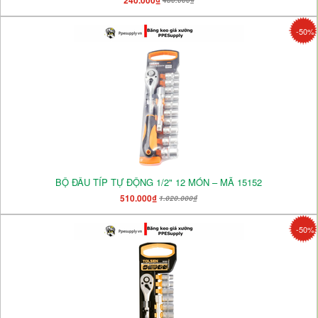
-50%
BỘ ĐẦU TÍP TỰ ĐỘNG 1/2" 12 MÓN – MÃ 15152
510.000₫
1.020.000₫
-50%