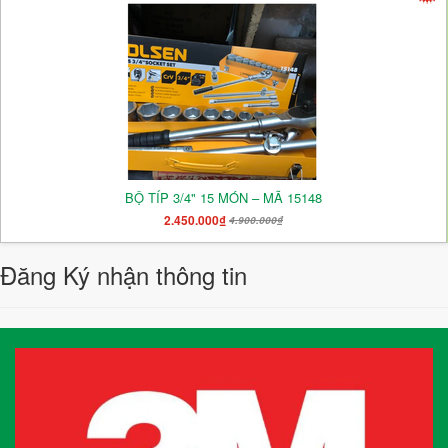
BỘ TÍP 3/4" 15 MÓN – MÃ 15148
2.450.000₫
4.900.000₫
Đăng Ký nhận thông tin