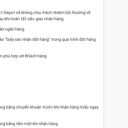
Fact-Depot sẽ không chịu trách nhiệm bồi thường về
au khi hoàn tất việc giao nhận hàng.
oản ngân hàng.
ào “Giấy xác nhận đặt hàng” trong quá trình đặt hàng
án phù hợp với Khách hàng.
.
hàng bằng chuyển khoản trước khi nhận hàng hoặc ngay
àng bằng tiền mặt khi nhận hàng.