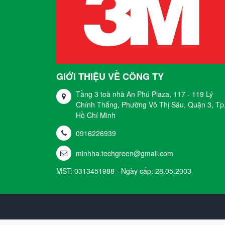
GIỚI THIỆU VỀ CÔNG TY
Tầng 3 toà nhà An Phú Plaza, 117 - 119 Lý
Chính Thắng, Phường Võ Thị Sáu, Quận 3, Tp
Hồ Chí Minh
0916226939
minhha.techgreen@gmail.com
MST: 0313451988 - Ngày cấp: 28.05.2003