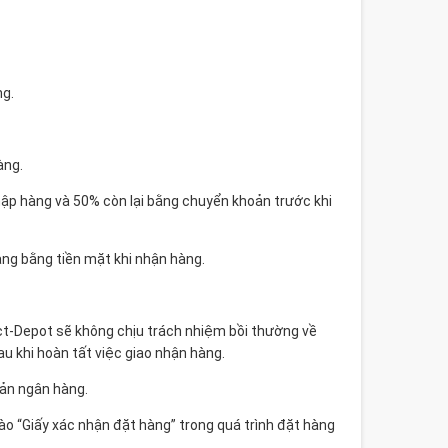
ng.
àng.
ập hàng và 50% còn lại bằng chuyển khoản trước khi
àng bằng tiền mặt khi nhận hàng.
Fact-Depot sẽ không chịu trách nhiệm bồi thường về
au khi hoàn tất việc giao nhận hàng.
oản ngân hàng.
ào “Giấy xác nhận đặt hàng” trong quá trình đặt hàng