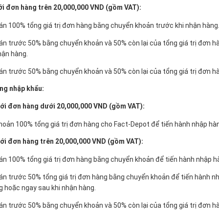
 với đơn hàng trên 20,000,000 VND (gồm VAT):
n 100% tổng giá trị đơn hàng bằng chuyển khoản trước khi nhận hàng
n trước 50% bằng chuyển khoản và 50% còn lại của tổng giá trị đơn 
hận hàng.
n trước 50% bằng chuyển khoản và 50% còn lại của tổng giá trị đơn h
àng nhập khẩu:
i với đơn hàng dưới 20,000,000 VND (gồm VAT):
oản 100% tổng giá trị đơn hàng cho Fact-Depot để tiến hành nhập hà
 với đơn hàng trên 20,000,000 VND (gồm VAT):
n 100% tổng giá trị đơn hàng bằng chuyển khoản để tiến hành nhập h
n trước 50% tổng giá trị đơn hàng bằng chuyển khoản để tiến hành nh
 hoặc ngay sau khi nhận hàng.
n trước 50% bằng chuyển khoản và 50% còn lại của tổng giá trị đơn h