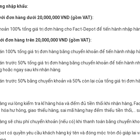
àng nhập khẩu:
i với đơn hàng dưới 20,000,000 VND (gồm VAT):
oản 100% tổng giá trị đơn hàng cho Fact-Depot để tiến hành nhập hà
 với đơn hàng trên 20,000,000 VND (gồm VAT):
n 100% tổng giá trị đơn hàng bằng chuyển khoản để tiến hành nhập h
n trước 50% tổng giá trị đơn hàng bằng chuyển khoản để tiến hành nh
 hoặc ngay sau khi nhận hàng.
n trước 50% bằng chuyển khoản và 50% còn lại của tổng giá trị đơn h
àng vui lòng kiểm tra kĩ hàng hóa và đếm đủ tiền thối khi nhận hàng, 
 hóa hư hỏng, giao thiếu hàng, sai mã hàng hay đếm thiếu tiền thối,... s
àng sẽ chịu phí chuyển khoản (nếu có) khi thanh toán bằng chuyển kh
pot có quyền yêu cầu khách hàng ký tên và đóng mộc tròn đỏ giáp lai v
àng.