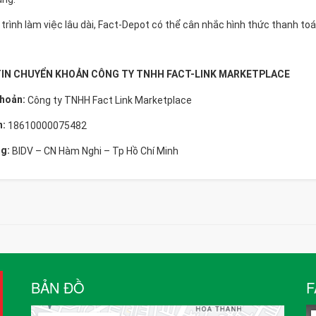
 trình làm việc lâu dài, Fact-Depot có thể cân nhắc hình thức thanh to
IN CHUYỂN KHOẢN CÔNG TY TNHH FACT-LINK MARKETPLACE
khoản:
Công ty TNHH Fact Link Marketplace
n:
18610000075482
g:
BIDV – CN Hàm Nghi – Tp Hồ Chí Minh
BẢN ĐỒ
F