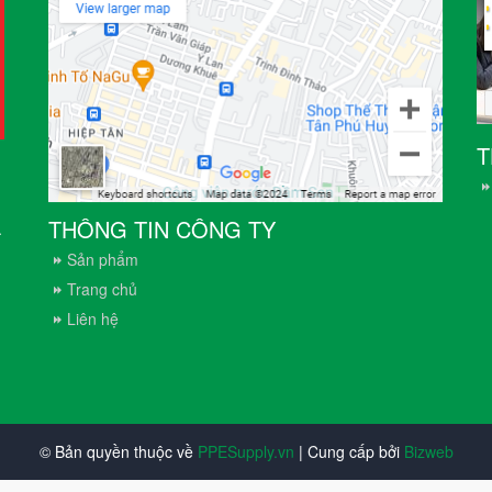
T
THÔNG TIN CÔNG TY
.
Sản phẩm
Trang chủ
Liên hệ
© Bản quyền thuộc về
PPESupply.vn
| Cung cấp bởi
Bizweb