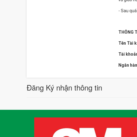
- Sau quá
THÔNG T
Tên Tài 
Tài khoả
Ngân hàn
Đăng Ký nhận thông tin