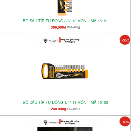
BỘ ĐẦU TÍP TỰ ĐỘNG 3/8" 12 MÓN – MÃ 15151
380.000₫
760.000₫
-50%
BỘ ĐẦU TÍP TỰ ĐỘNG 1/4" 14 MÓN – MÃ 15150
280.000₫
560.000₫
-50%