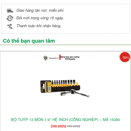
Giao hàng tận nơi, miễn phí.
Đổi mới trong vòng 15 ngày.
Thanh toán khi nhận hàng.
Có thể bạn quan tâm
-50%
BỘ TUÝP 13 MÓN 1/4" HỆ INCH (CÔNG NGHIỆP) – MÃ 15390
240.000₫
480.000₫