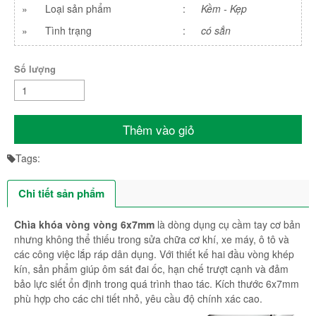
»
Loại sản phẩm
:
Kềm - Kẹp
»
Tình trạng
:
có sẳn
Số lượng
Thêm vào giỏ
Tags:
Chi tiết sản phẩm
Chìa khóa vòng vòng 6x7mm
là dòng dụng cụ cầm tay cơ bản
nhưng không thể thiếu trong sửa chữa cơ khí, xe máy, ô tô và
các công việc lắp ráp dân dụng. Với thiết kế hai đầu vòng khép
kín, sản phẩm giúp ôm sát đai ốc, hạn chế trượt cạnh và đảm
bảo lực siết ổn định trong quá trình thao tác. Kích thước 6x7mm
phù hợp cho các chi tiết nhỏ, yêu cầu độ chính xác cao.