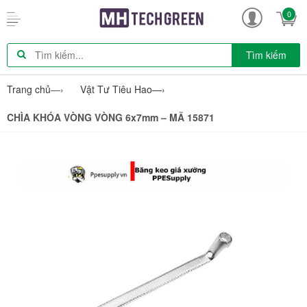
0
Tìm kiếm
Trang chủ
—›
Vật Tư Tiêu Hao
—›
CHÌA KHÓA VÒNG VÒNG 6x7mm – MÃ 15871