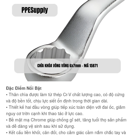
Đặc Điểm Nổi Bật
• Thân chìa được làm từ thép Cr-V chất lượng cao, có độ cứng
và độ bền tốt, chịu lực siết ổn định trong thời gian dài.
• Thiết kế hai đầu vòng giúp tiếp xúc toàn diện với đai ốc, giảm
nguy cơ trờn cạnh khi thao tác ở lực cao.
• Bề mặt mạ Chrome giúp chống gỉ sét, tăng tuổi thọ sản phẩm
và dễ dàng vệ sinh sau khi sử dụng.
• Kết cấu liền khối, cân đối, cho cảm giác cầm nắm chắc tay và