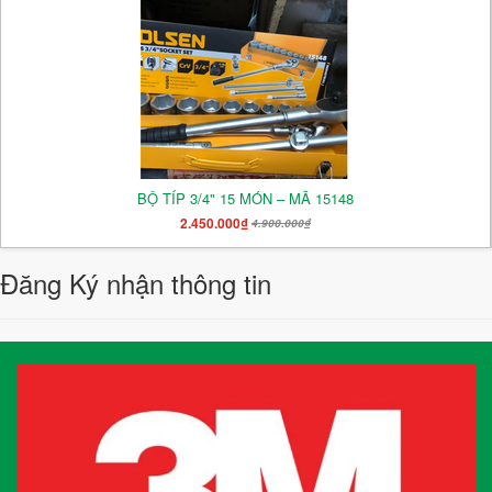
BỘ TÍP 3/4" 15 MÓN – MÃ 15148
2.450.000₫
4.900.000₫
Đăng Ký nhận thông tin