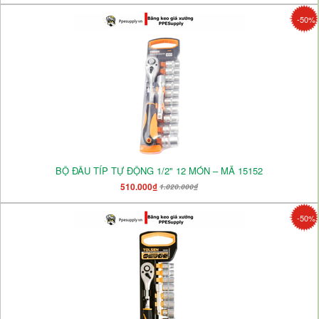
-50%
BỘ ĐẦU TÍP TỰ ĐỘNG 1/2" 12 MÓN – MÃ 15152
510.000₫
1.020.000₫
-50%