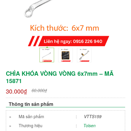
CHÌA KHÓA VÒNG VÒNG 6x7mm – MÃ
15871
30.000₫
60.000₫
Thông tin sản phẩm
»
Mã sản phẩm
:
VTTS159
»
Thương hiệu
:
Tolsen