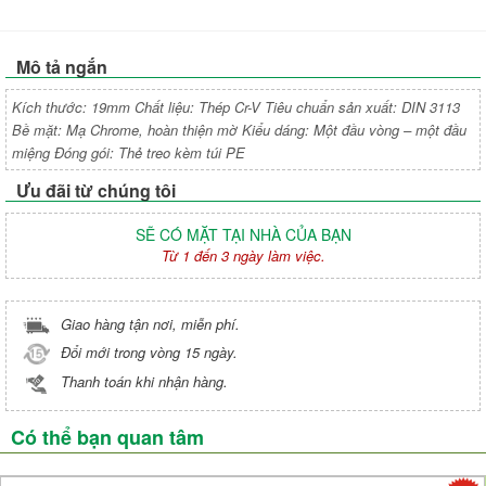
Mô tả ngắn
Kích thước: 19mm Chất liệu: Thép Cr-V Tiêu chuẩn sản xuất: DIN 3113
Bề mặt: Mạ Chrome, hoàn thiện mờ Kiểu dáng: Một đầu vòng – một đầu
miệng Đóng gói: Thẻ treo kèm túi PE
Ưu đãi từ chúng tôi
SẼ CÓ MẶT TẠI NHÀ CỦA BẠN
Từ 1 đến 3 ngày làm việc.
Giao hàng tận nơi, miễn phí.
Đổi mới trong vòng 15 ngày.
Thanh toán khi nhận hàng.
Có thể bạn quan tâm