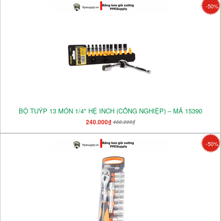
-50%
BỘ TUÝP 13 MÓN 1/4" HỆ INCH (CÔNG NGHIỆP) – MÃ 15390
240.000₫
480.000₫
-50%