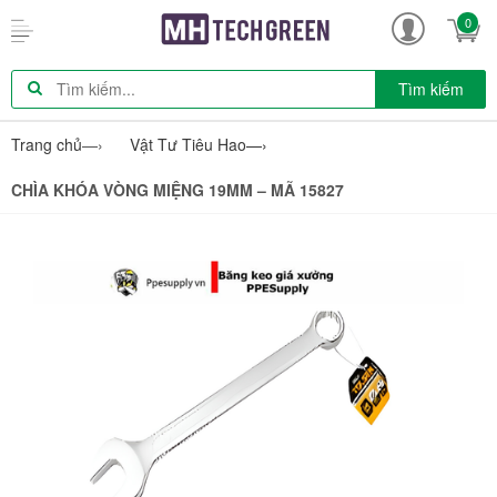
0
Tìm kiếm
Trang chủ
—›
Vật Tư Tiêu Hao
—›
CHÌA KHÓA VÒNG MIỆNG 19MM – MÃ 15827