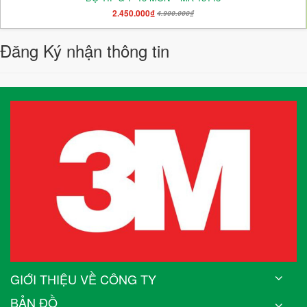
2.450.000₫
4.900.000₫
Đăng Ký nhận thông tin
GIỚI THIỆU VỀ CÔNG TY
BẢN ĐỒ