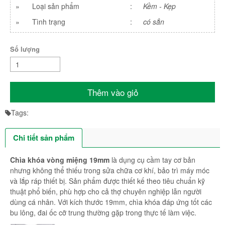
»
Loại sản phẩm
:
Kềm - Kẹp
»
Tình trạng
:
có sẳn
Số lượng
Thêm vào giỏ
Tags:
Chi tiết sản phẩm
Chìa khóa vòng miệng 19mm
là dụng cụ cầm tay cơ bản
nhưng không thể thiếu trong sửa chữa cơ khí, bảo trì máy móc
và lắp ráp thiết bị. Sản phẩm được thiết kế theo tiêu chuẩn kỹ
thuật phổ biến, phù hợp cho cả thợ chuyên nghiệp lẫn người
dùng cá nhân. Với kích thước 19mm, chìa khóa đáp ứng tốt các
bu lông, đai ốc cỡ trung thường gặp trong thực tế làm việc.