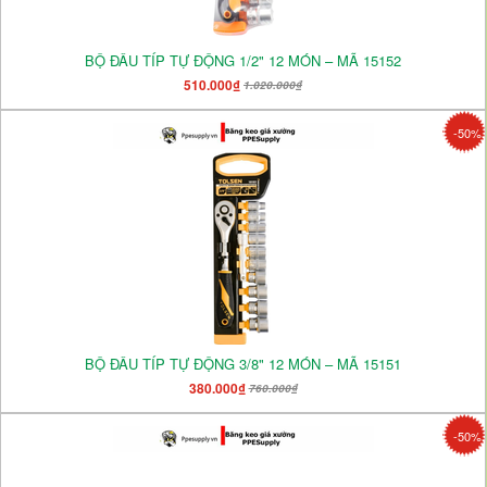
BỘ ĐẦU TÍP TỰ ĐỘNG 1/2" 12 MÓN – MÃ 15152
510.000₫
1.020.000₫
-50%
BỘ ĐẦU TÍP TỰ ĐỘNG 3/8" 12 MÓN – MÃ 15151
380.000₫
760.000₫
-50%