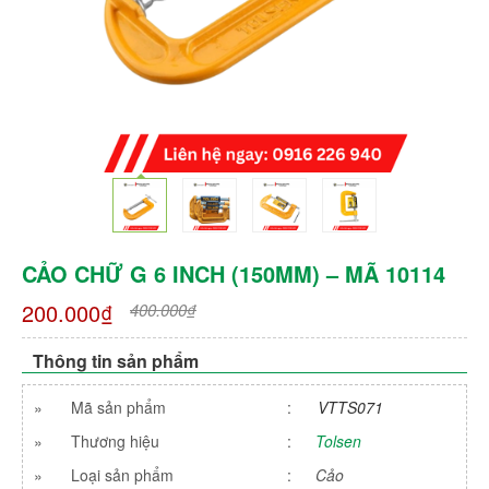
CẢO CHỮ G 6 INCH (150MM) – MÃ 10114
200.000₫
400.000₫
Thông tin sản phẩm
»
Mã sản phẩm
:
VTTS071
»
Thương hiệu
:
Tolsen
»
Loại sản phẩm
:
Cảo