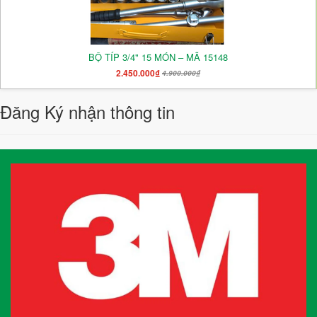
BỘ TÍP 3/4" 15 MÓN – MÃ 15148
2.450.000₫
4.900.000₫
Đăng Ký nhận thông tin