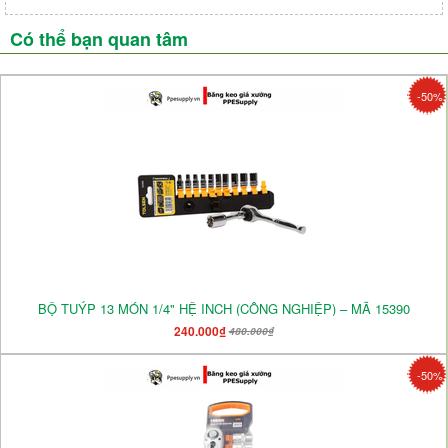
Có thể bạn quan tâm
-50%
BỘ TUÝP 13 MÓN 1/4" HỆ INCH (CÔNG NGHIỆP) – MÃ 15390
240.000₫
480.000₫
-50%