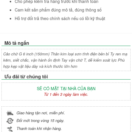
Cho phép kiểm tra hàng trước khi thanh toán
Cam kết sản phẩm đúng mô tả, đúng thông số
Hỗ trợ đổi trả theo chính sách nếu có lỗi kỹ thuật
Mô tả ngắn
Cảo chữ G 6 inch (150mm) Thân kim loại sơn tĩnh điện bền bỉ Ty ren mạ
kẽm, siết chắc, vận hành ổn định Tay vặn chữ T, dễ kiểm soát lực Phù
hợp kẹp vật liệu dày và kích thước lớn hơn
Ưu đãi từ chúng tôi
SẼ CÓ MẶT TẠI NHÀ CỦA BẠN
Từ 1 đến 3 ngày làm việc.
Giao hàng tận nơi, miễn phí.
Đổi mới trong vòng 15 ngày.
Thanh toán khi nhận hàng.