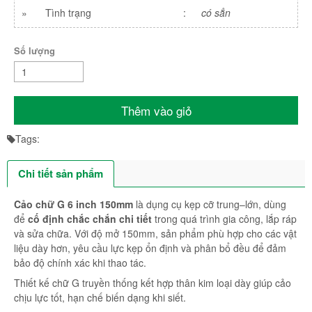
»
Tình trạng
:
có sẳn
Số lượng
Thêm vào giỏ
Tags:
Chi tiết sản phẩm
Cảo chữ G 6 inch 150mm
là dụng cụ kẹp cỡ trung–lớn, dùng
để
cố định chắc chắn chi tiết
trong quá trình gia công, lắp ráp
và sửa chữa. Với độ mở 150mm, sản phẩm phù hợp cho các vật
liệu dày hơn, yêu cầu lực kẹp ổn định và phân bổ đều để đảm
bảo độ chính xác khi thao tác.
Thiết kế chữ G truyền thống kết hợp thân kim loại dày giúp cảo
chịu lực tốt, hạn chế biến dạng khi siết.