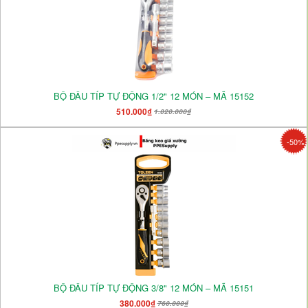
BỘ ĐẦU TÍP TỰ ĐỘNG 1/2" 12 MÓN – MÃ 15152
510.000₫
1.020.000₫
-50%
BỘ ĐẦU TÍP TỰ ĐỘNG 3/8" 12 MÓN – MÃ 15151
380.000₫
760.000₫