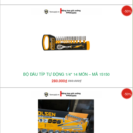
-50%
BỘ ĐẦU TÍP TỰ ĐỘNG 1/4" 14 MÓN – MÃ 15150
280.000₫
560.000₫
-50%