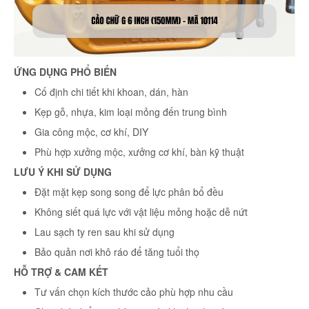
ỨNG DỤNG PHỔ BIẾN
Cố định chi tiết khi khoan, dán, hàn
Kẹp gỗ, nhựa, kim loại mỏng đến trung bình
Gia công mộc, cơ khí, DIY
Phù hợp xưởng mộc, xưởng cơ khí, bàn kỹ thuật
LƯU Ý KHI SỬ DỤNG
Đặt mặt kẹp song song để lực phân bổ đều
Không siết quá lực với vật liệu mỏng hoặc dễ nứt
Lau sạch ty ren sau khi sử dụng
Bảo quản nơi khô ráo để tăng tuổi thọ
HỖ TRỢ & CAM KẾT
Tư vấn chọn kích thước cảo phù hợp nhu cầu