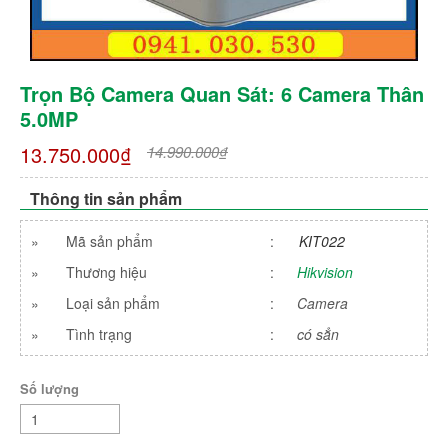
Trọn Bộ Camera Quan Sát: 6 Camera Thân
5.0MP
13.750.000₫
14.990.000₫
Thông tin sản phẩm
»
Mã sản phẩm
:
KIT022
»
Thương hiệu
:
Hikvision
»
Loại sản phẩm
:
Camera
»
Tình trạng
:
có sẳn
Số lượng