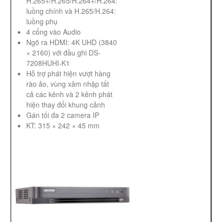
H.265+/H.265/H.264+/H.264:
luồng chính và H.265/H.264:
luồng phụ
4 cổng vào Audio
Ngõ ra HDMI: 4K UHD (3840
× 2160) với đầu ghi DS-
7208HUHI-K1
Hỗ trợ phát hiện vượt hàng
rào ảo, vùng xâm nhập tất
cả các kênh và 2 kênh phát
hiện thay đổi khung cảnh
Gán tối đa 2 camera IP
KT: 315 × 242 × 45 mm