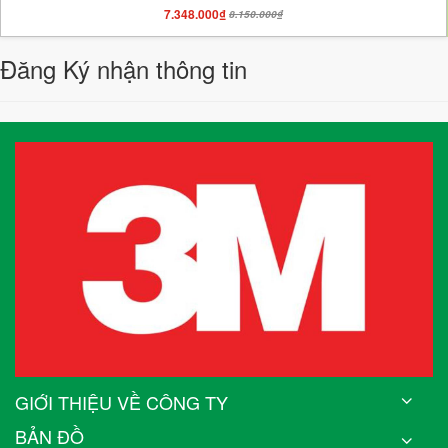
7.348.000₫
8.150.000₫
Đăng Ký nhận thông tin
GIỚI THIỆU VỀ CÔNG TY
BẢN ĐỒ