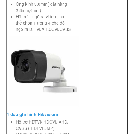
Ống kính 3.6mm( đặt hàng
2,8mm,6mm).
Hỗ trợ 1 ngõ ra video , có
thể chọn 1 trong 4 chế độ
ngõ ra là TVI/AHD/CVI/CVBS
1 đầu ghi hình Hikvision:
Hỗ trợ HDTVI/ HDCVI/ AHD/
CVBS ( HDTVI 5MP)