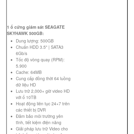
1 ổ cứng giám sát SEAGATE
SKYHAWK 500GB:
Dung lượng: 500GB
Chuẩn HDD 3.5" | SATA3
6Gb/s
Tốc độ vòng quay (RPM):
5.900
Cache: 64MB
Cung cấp đồng thời 64 luồng
dữ liệu HD
Lưu trữ 2,000+ giờ video HD
với ổ 10TB
Hoạt động liên tục 24×7 trên
các thiết bị DVR
Đảm bảo môi trường yên
tĩnh, tiết kiệm điện năng
Giải pháp lưu trữ Video cho