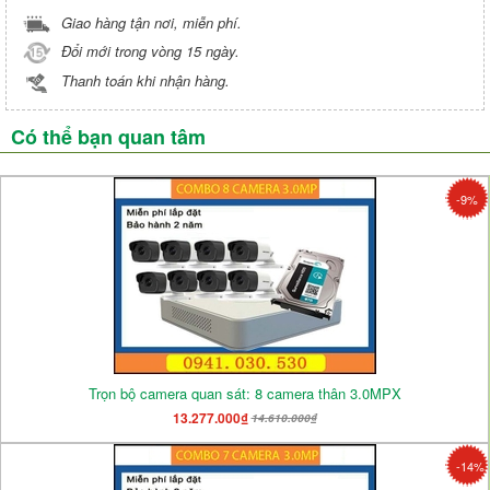
Giao hàng tận nơi, miễn phí.
Đổi mới trong vòng 15 ngày.
Thanh toán khi nhận hàng.
Có thể bạn quan tâm
-9%
Trọn bộ camera quan sát: 8 camera thân 3.0MPX
13.277.000₫
14.610.000₫
-14%