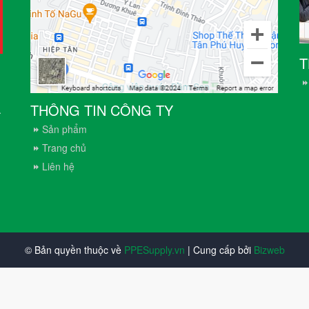
T
THÔNG TIN CÔNG TY
.
Sản phẩm
Trang chủ
Liên hệ
© Bản quyền thuộc về
PPESupply.vn
| Cung cấp bởi
Bizweb