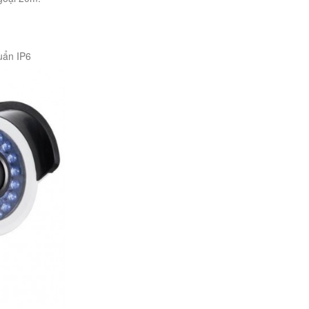
huẩn IP6