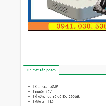
Chi tiết sản phẩm
4 Camera 1.0MP
1 nguồn 12V.
1 ổ cứng lưu trữ dữ liệu 250GB.
1 đầu ghi 4 kênh