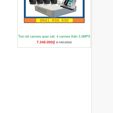
Trọn bộ camera quan sát: 4 camera thân 3.0MPX
7.348.000₫
8.150.000₫