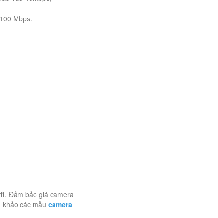
 100 Mbps.
fi
. Đảm bảo giá camera
am khảo các mẫu
camera