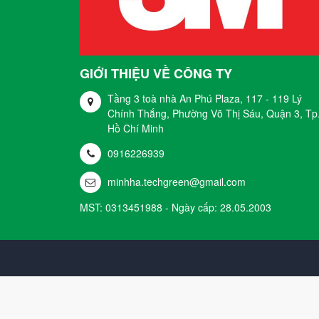
GIỚI THIỆU VỀ CÔNG TY
Tầng 3 toà nhà An Phú Plaza, 117 - 119 Lý
Chính Thắng, Phường Võ Thị Sáu, Quận 3, Tp
Hồ Chí Minh
0916226939
minhha.techgreen@gmail.com
MST: 0313451988 - Ngày cấp: 28.05.2003