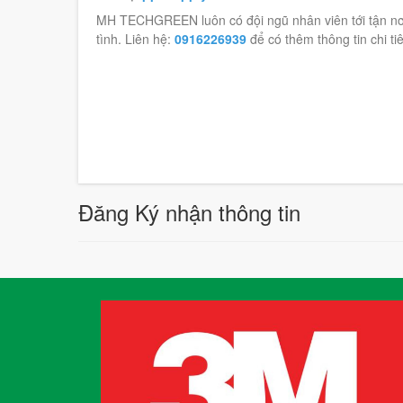
MH TECHGREEN luôn có đội ngũ nhân viên tới tận nơi 
tình. Liên hệ:
0916226939
để có thêm thông tin chi tiêt
Đăng Ký nhận thông tin