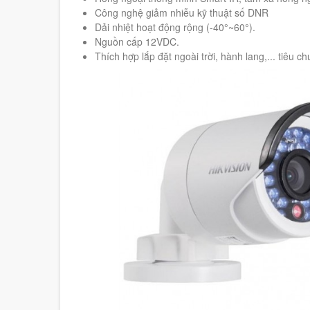
Công nghệ giảm nhiễu kỹ thuật số DNR
Dải nhiệt hoạt động rộng (-40°~60°).
Nguồn cấp 12VDC.
Thích hợp lắp đặt ngoài trời, hành lang,... tiêu c