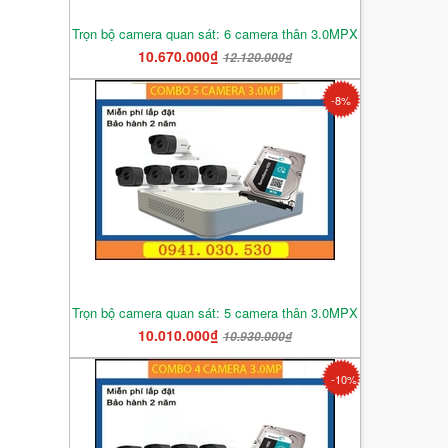
Trọn bộ camera quan sát: 6 camera thân 3.0MPX
10.670.000₫
12.120.000₫
-8%
Trọn bộ camera quan sát: 5 camera thân 3.0MPX
10.010.000₫
10.930.000₫
-10%