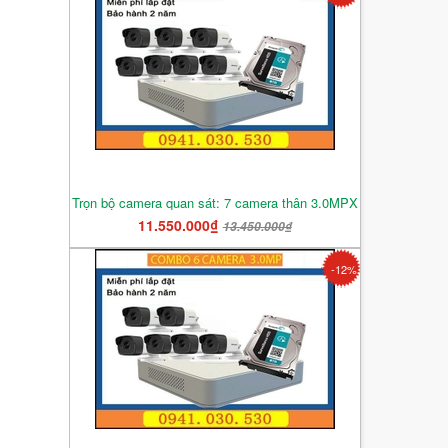
Trọn bộ camera quan sát: 7 camera thân 3.0MPX
11.550.000₫
13.450.000₫
-12%