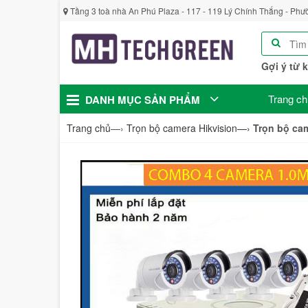
Tầng 3 toà nhà An Phú Plaza - 117 - 119 Lý Chính Thắng - Phư
Gợi ý từ 
Trang ch
DANH MỤC SẢN PHẨM
Trang chủ
—›
Trọn bộ camera Hikvision
—›
Trọn bộ ca