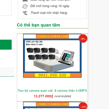
Đổi mới trong vòng 15 ngày.
Thanh toán khi nhận hàng.
Có thể bạn quan tâm
-9%
Trọn bộ camera quan sát: 8 camera thân 3.0MPX
13.277.000₫
14.610.000₫
-14%