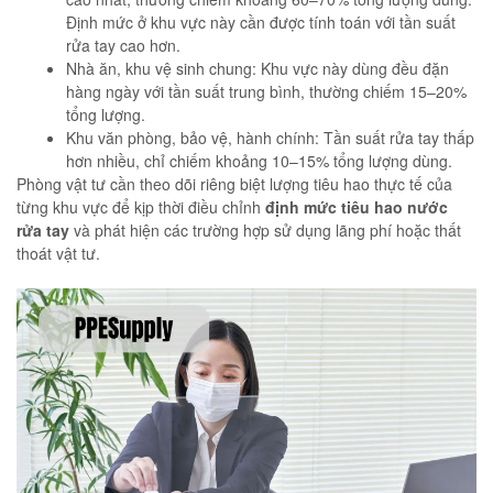
Định mức ở khu vực này cần được tính toán với tần suất
rửa tay cao hơn.
Nhà ăn, khu vệ sinh chung: Khu vực này dùng đều đặn
hàng ngày với tần suất trung bình, thường chiếm 15–20%
tổng lượng.
Khu văn phòng, bảo vệ, hành chính: Tần suất rửa tay thấp
hơn nhiều, chỉ chiếm khoảng 10–15% tổng lượng dùng.
Phòng vật tư cần theo dõi riêng biệt lượng tiêu hao thực tế của
từng khu vực để kịp thời điều chỉnh
định mức tiêu hao nước
rửa tay
và phát hiện các trường hợp sử dụng lãng phí hoặc thất
thoát vật tư.