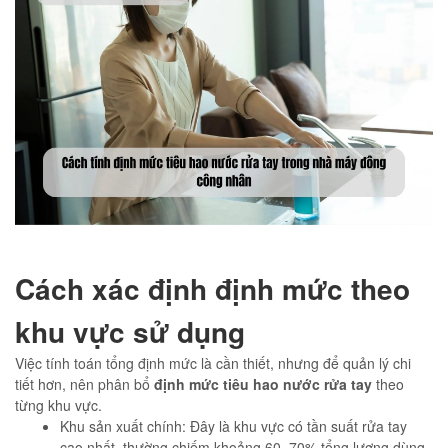
Cách xác định định mức theo
khu vực sử dụng
Việc tính toán tổng định mức là cần thiết, nhưng để quản lý chi
tiết hơn, nên phân bổ
định mức tiêu hao nước rửa tay
theo
từng khu vực.
Khu sản xuất chính: Đây là khu vực có tần suất rửa tay
cao nhất, thường chiếm khoảng 60–70% tổng lượng dùng.