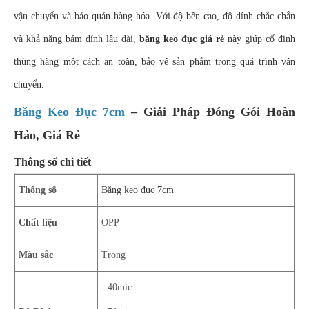
vận chuyển và bảo quản hàng hóa. Với độ bền cao, độ dính chắc chắn
và khả năng bám dính lâu dài,
băng keo đục giá rẻ
này giúp cố định
thùng hàng một cách an toàn, bảo vệ sản phẩm trong quá trình vận
chuyển.
Băng Keo Đục 7cm
– Giải Pháp Đóng Gói Hoàn
Hảo, Giá Rẻ
Thông số chi tiết
Thông số
Băng keo đục 7cm
Chất liệu
OPP
Màu sắc
Trong
- 40mic