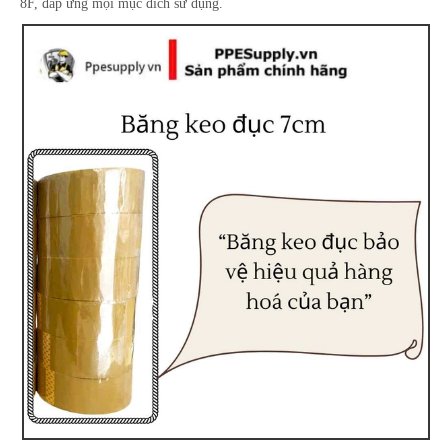
8F, đáp ứng mọi mục đích sử dụng.