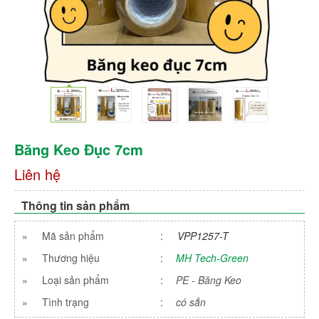
Băng Keo Đục 7cm
Liên hệ
Thông tin sản phẩm
»
Mã sản phẩm
:
VPP1257-T
»
Thương hiệu
:
MH Tech-Green
»
Loại sản phẩm
:
PE - Băng Keo
»
Tình trạng
:
có sẳn