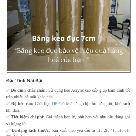
Đặc Tính Nổi Bật
✅
Độ dính chắc chắn:
Sử dụng keo Acrylic cao cấp giúp bám dính tốt
trên nhiều bề mặt khác nhau.
✅
Độ bền cao:
Chất liệu
OPP
có khả năng chịu lực căng tốt, khó rách
khi dán.
✅
Tiết kiệm chi phí:
Giá thành hợp lý, phù hợp với nhu cầu đóng gói
số lượng lớn.
✅
Đa dạng kích thước:
Sản xuất theo yêu cầu từ 1F, 2F, 4F, 5F, 6F,