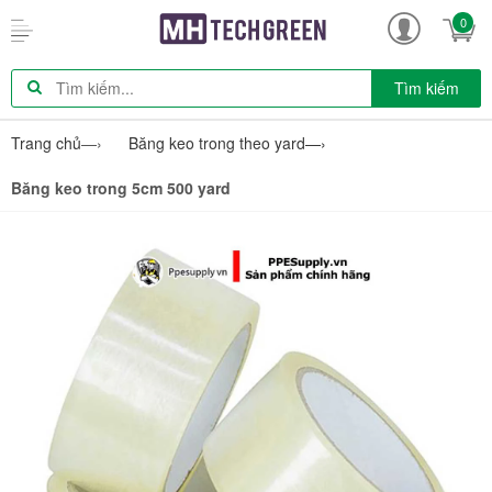
0
Tìm kiếm
Trang chủ
—›
Băng keo trong theo yard
—›
Băng keo trong 5cm 500 yard