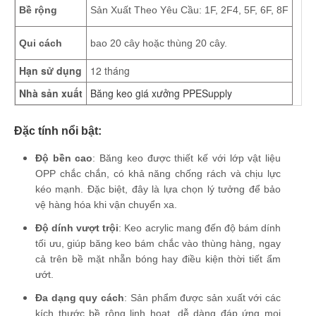
Bề rộng
Sản Xuất Theo Yêu Cầu: 1F, 2F4, 5F, 6F, 8F
Qui cách
bao 20 cây hoặc thùng 20 cây.
Hạn sử dụng
12 tháng
Nhà sản xuất
Băng keo giá xưởng PPESupply
Đặc tính nổi bật:
Độ bền cao
: Băng keo được thiết kế với lớp vật liệu
OPP chắc chắn, có khả năng chống rách và chịu lực
kéo mạnh. Đặc biệt, đây là lựa chọn lý tưởng để bảo
vệ hàng hóa khi vận chuyển xa.
Độ dính vượt trội
: Keo acrylic mang đến độ bám dính
tối ưu, giúp băng keo bám chắc vào thùng hàng, ngay
cả trên bề mặt nhẵn bóng hay điều kiện thời tiết ẩm
ướt.
Đa dạng quy cách
: Sản phẩm được sản xuất với các
kích thước bề rộng linh hoạt, dễ dàng đáp ứng mọi