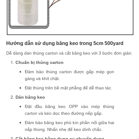
Hướng dẫn sử dụng băng keo trong 5cm 500yard
Dễ dàng dán thùng carton và cắt băng keo với 3 bước đơn giản:
Chuẩn bị thùng carton
Đảm bảo thùng carton được gấp mép gọn
gàng và khít chặt.
Đặt thùng trên bề mặt phẳng để dễ thao tác.
Dán băng keo
Đặt đầu băng keo OPP vào mép thùng
carton và kéo dọc theo đường nếp gấp.
Đảm bảo băng keo phủ kín phần nối giữa hai
nắp thùng. Nhấn nhẹ để keo dính chắc.
Cắt băng keo bằng dụng cụ chuyên dụng