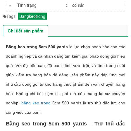
»
Tình trạng
:
có sẳn
Tags:
Bangkeotrong
Chi tiết sản phẩm
Băng keo trong 5cm 500 yards
là lựa chọn hoàn hảo cho các
doanh nghiệp và cá nhân đang tìm kiếm giải pháp đóng gói hiệu
quả. Với độ bền cao, độ bám dính vượt trội, và tính trong suốt
giúp kiểm tra hàng hóa dễ dàng, sản phẩm này đáp ứng mọi
nhu cầu đóng gói từ kho hàng thực phẩm đến vận chuyển hàng
hóa. Không chỉ tiết kiệm chi phí mà còn mang lại sự chuyên
nghiệp,
băng keo trong
5cm 500 yards là trợ thủ đắc lực cho
công việc của bạn!
Băng keo trong 5cm 500 yards – Trợ thủ đắc