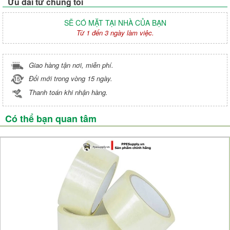
Ưu đãi từ chúng tôi
SẼ CÓ MẶT TẠI NHÀ CỦA BẠN
Từ 1 đến 3 ngày làm việc.
Giao hàng tận nơi, miễn phí.
Đổi mới trong vòng 15 ngày.
Thanh toán khi nhận hàng.
Có thể bạn quan tâm