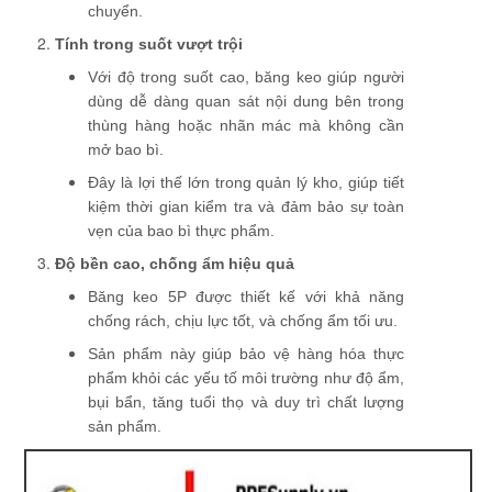
chuyển.
Tính trong suốt vượt trội
Với độ trong suốt cao, băng keo giúp người
dùng dễ dàng quan sát nội dung bên trong
thùng hàng hoặc nhãn mác mà không cần
mở bao bì.
Đây là lợi thế lớn trong quản lý kho, giúp tiết
kiệm thời gian kiểm tra và đảm bảo sự toàn
vẹn của bao bì thực phẩm.
Độ bền cao, chống ẩm hiệu quả
Băng keo 5P được thiết kế với khả năng
chống rách, chịu lực tốt, và chống ẩm tối ưu.
Sản phẩm này giúp bảo vệ hàng hóa thực
phẩm khỏi các yếu tố môi trường như độ ẩm,
bụi bẩn, tăng tuổi thọ và duy trì chất lượng
sản phẩm.