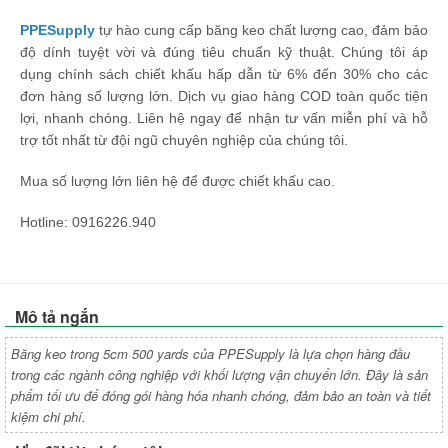
PPESupply
tự hào cung cấp băng keo chất lượng cao, đảm bảo
độ dính tuyệt vời và đúng tiêu chuẩn kỹ thuật. Chúng tôi áp
dụng chính sách chiết khấu hấp dẫn từ 6% đến 30% cho các
đơn hàng số lượng lớn. Dịch vụ giao hàng COD toàn quốc tiện
lợi, nhanh chóng. Liên hệ ngay để nhận tư vấn miễn phí và hỗ
trợ tốt nhất từ đội ngũ chuyên nghiệp của chúng tôi.
Mua số lượng lớn liên hệ để được chiết khấu cao.
Hotline: 0916226.940
Mô tả ngắn
Băng keo trong 5cm 500 yards của PPESupply là lựa chọn hàng đầu
trong các ngành công nghiệp với khối lượng vận chuyển lớn. Đây là sản
phẩm tối ưu để đóng gói hàng hóa nhanh chóng, đảm bảo an toàn và tiết
kiệm chi phí.