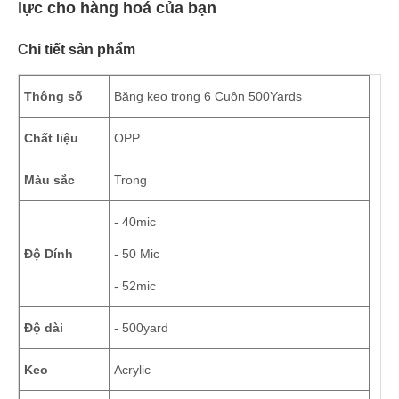
lực cho hàng hoá của bạn
Chi tiết sản phẩm
Thông số
Băng keo trong 6 Cuộn 500Yards
Chất liệu
OPP
Màu sắc
Trong
- 40mic
Độ Dính
- 50 Mic
- 52mic
-
Độ dài
500yard
Keo
Acrylic