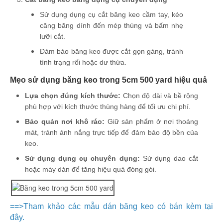
Sử dụng dụng cụ cắt băng keo cầm tay, kéo
căng băng dính đến mép thùng và bấm nhẹ
lưỡi cắt.
Đảm bảo băng keo được cắt gọn gàng, tránh
tình trạng rối hoặc dư thừa.
Mẹo sử dụng băng keo trong 5cm 500 yard hiệu quả
Lựa chọn đúng kích thước:
Chọn độ dài và bề rộng
phù hợp với kích thước thùng hàng để tối ưu chi phí.
Bảo quản nơi khô ráo:
Giữ sản phẩm ở nơi thoáng
mát, tránh ánh nắng trực tiếp để đảm bảo độ bền của
keo.
Sử dụng dụng cụ chuyên dụng:
Sử dụng dao cắt
hoặc máy dán để tăng hiệu quả đóng gói.
==>Tham khảo các mẫu dán băng keo có bán kèm tại
đây.