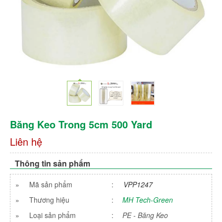
Băng Keo Trong 5cm 500 Yard
Liên hệ
Thông tin sản phẩm
»
Mã sản phẩm
:
VPP1247
»
Thương hiệu
:
MH Tech-Green
»
Loại sản phẩm
:
PE - Băng Keo