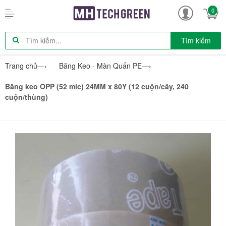
0
Tìm kiếm
Trang chủ
—›
Băng Keo - Màn Quấn PE
—›
Băng keo OPP (52 mic) 24MM x 80Y (12 cuộn/cây, 240
cuộn/thùng)