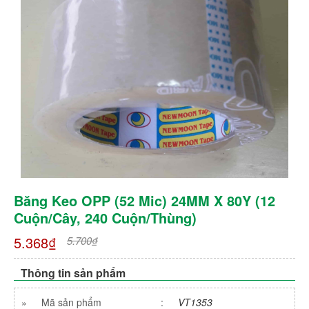
Băng Keo OPP (52 Mic) 24MM X 80Y (12
Cuộn/cây, 240 Cuộn/thùng)
5.368₫
5.700₫
Thông tin sản phẩm
»
Mã sản phẩm
:
VT1353