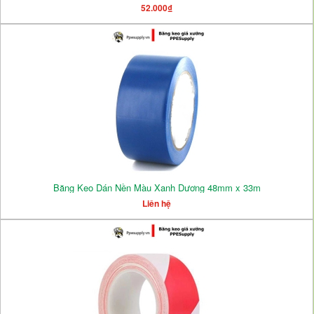
52.000₫
Băng Keo Dán Nền Màu Xanh Dương 48mm x 33m
Liên hệ