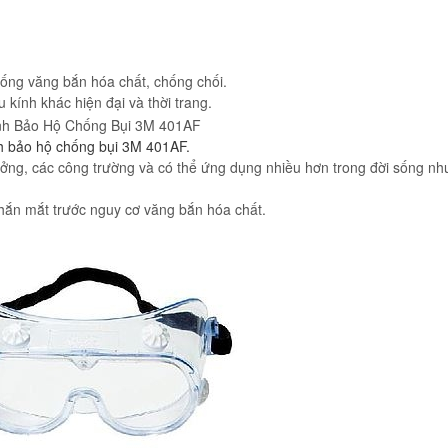
hống văng bắn hóa chất, chống chối.
 kính khác hiện đại và thời trang.
h bảo hộ chống bụi 3M 401AF.
ởng, các công trường và có thể ứng dụng nhiều hơn trong đời sống như
chắn mắt trước nguy cơ văng bắn hóa chất.