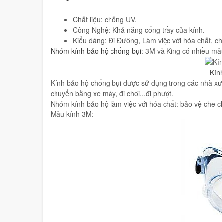
Chất liệu: chống UV.
Công Nghệ: Khả năng cống trầy của kính.
Kiểu dáng: Đi Đường, Làm việc với hóa chất, c
Nhóm kính bảo hộ chống bụi
: 3M và King có nhiều mẫu
Kín
Kính bảo hộ chống bụi được sử dụng trong các nhà xư
chuyển bằng xe máy, đi chơi...đi phượt.
Nhóm kính bảo hộ làm việc với hóa chất: bảo vệ che 
Mẫu kính 3M: