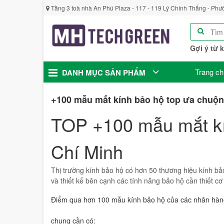
Tầng 3 toà nhà An Phú Plaza - 117 - 119 Lý Chính Thắng - Phư
Gợi ý từ 
Trang ch
DANH MỤC SẢN PHẨM
+100 mẫu mắt kính bảo hộ top ưa chuộng
TOP +100 mẫu mắt kí
Chí Minh
Thị trường kính bảo hộ có hơn 50 thương hiệu kính b
và thiết kế bên cạnh các tính năng bảo hộ cần thiết c
Điểm qua hơn 100 mẫu kính bảo hộ của các nhãn hàng 
chung cần có: