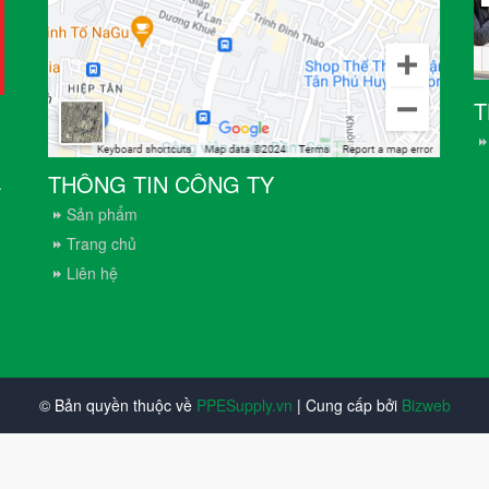
T
THÔNG TIN CÔNG TY
.
Sản phẩm
Trang chủ
Liên hệ
© Bản quyền thuộc về
PPESupply.vn
| Cung cấp bởi
Bizweb