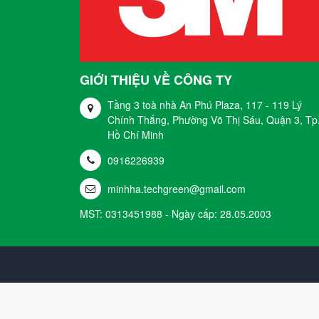
GIỚI THIỆU VỀ CÔNG TY
Tầng 3 toà nhà An Phú Plaza, 117 - 119 Lý
Chính Thắng, Phường Võ Thị Sáu, Quận 3, Tp
Hồ Chí Minh
0916226939
minhha.techgreen@gmail.com
MST: 0313451988 - Ngày cấp: 28.05.2003