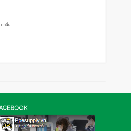
 nhắc
ACEBOOK