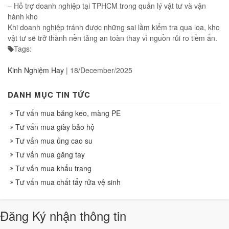
– Hỗ trợ doanh nghiệp tại TPHCM trong quản lý vật tư và vận
hành kho
Khi doanh nghiệp tránh được những sai lầm kiểm tra qua loa, kho
vật tư sẽ trở thành nền tảng an toàn thay vì nguồn rủi ro tiềm ẩn.
Tags:
Kinh Nghiệm Hay
|
18/December/2025
DANH MỤC TIN TỨC
Tư vấn mua băng keo, màng PE
Tư vấn mua giày bảo hộ
Tư vấn mua ủng cao su
Tư vấn mua găng tay
Tư vấn mua khẩu trang
Tư vấn mua chất tẩy rửa vệ sinh
Đăng Ký nhận thông tin