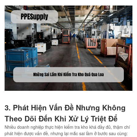
3. Phát Hiện Vấn Đề Nhưng Không
Theo Dõi Đến Khi Xử Lý Triệt Để
Nhiều doanh nghiệp thực hiện kiểm tra kho khá đầy đủ, thậm chí
phát hiện được vấn đề, nhưng lại mắc sai lầm ở bước sau cùng: