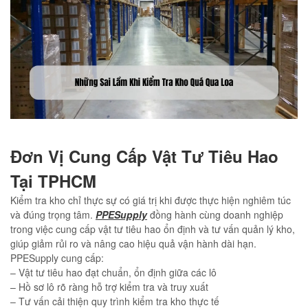
Đơn Vị Cung Cấp Vật Tư Tiêu Hao
Tại TPHCM
Kiểm tra kho chỉ thực sự có giá trị khi được thực hiện nghiêm túc
và đúng trọng tâm.
PPESupply
đồng hành cùng doanh nghiệp
trong việc cung cấp vật tư tiêu hao ổn định và tư vấn quản lý kho,
giúp giảm rủi ro và nâng cao hiệu quả vận hành dài hạn.
PPESupply cung cấp:
– Vật tư tiêu hao đạt chuẩn, ổn định giữa các lô
– Hồ sơ lô rõ ràng hỗ trợ kiểm tra và truy xuất
– Tư vấn cải thiện quy trình kiểm tra kho thực tế