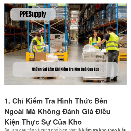
1. Chỉ Kiểm Tra Hình Thức Bên
Ngoài Mà Không Đánh Giá Điều
Kiện Thực Sự Của Kho
Sai lầm đầu tiên và cũng phổ biến nhất là
kiểm tra kho theo kiểu