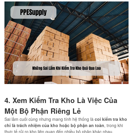
4. Xem Kiểm Tra Kho Là Việc Của
Một Bộ Phận Riêng Lẻ
Sai lầm cuối cùng nhưng mang tính hệ thống là
coi kiểm tra kho
chỉ là trách nhiệm của kho hoặc bộ phận an toàn
, trong khi
thực tế rủi ro kho liên quan đến nhiều bộ phận khác nhau.