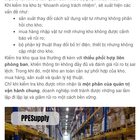
Khi kiểm tra kho bị “khoanh vùng trách nhiệm”, sẽ xuất hiện các
vấn đề như:
sản xuất thay đổi cách sử dụng vật tư nhưng không phản
hồi cho kho;
mua hàng nhập vật tư mới nhưng kho không được cảnh
báo về rủi ro;
bộ phận kỹ thuật thay đổi bố trí điện, thiết bị nhưng không
cập nhật cho kho.
Kiểm tra kho qua loa thường đi kèm với
thiếu phối hợp liên
phòng ban
, khiến thông tin không đầy đủ và đánh giá rủi ro bị sai
lệch. Trong khi đó, một kho an toàn cần sự phối hợp của kho,
mua hàng, sản xuất và quản lý kỹ thuật.
Chỉ khi kiểm tra kho được nhìn nhận là
một phần của quản trị
vận hành chung
, doanh nghiệp mới tránh được những sai lầm
lặp đi lặp lại và giảm rủi ro một cách bền vững.