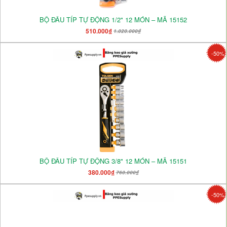
BỘ ĐẦU TÍP TỰ ĐỘNG 1/2" 12 MÓN – MÃ 15152
510.000₫
1.020.000₫
-50%
BỘ ĐẦU TÍP TỰ ĐỘNG 3/8" 12 MÓN – MÃ 15151
380.000₫
760.000₫
-50%