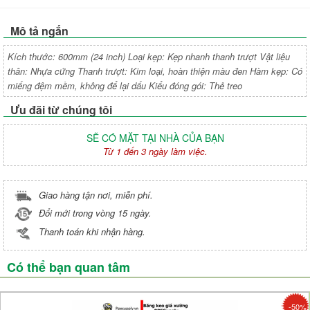
Mô tả ngắn
Kích thước: 600mm (24 inch) Loại kẹp: Kẹp nhanh thanh trượt Vật liệu
thân: Nhựa cứng Thanh trượt: Kim loại, hoàn thiện màu đen Hàm kẹp: Có
miếng đệm mềm, không để lại dấu Kiểu đóng gói: Thẻ treo
Ưu đãi từ chúng tôi
SẼ CÓ MẶT TẠI NHÀ CỦA BẠN
Từ 1 đến 3 ngày làm việc.
Giao hàng tận nơi, miễn phí.
Đổi mới trong vòng 15 ngày.
Thanh toán khi nhận hàng.
Có thể bạn quan tâm
-50%