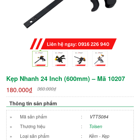
Kẹp Nhanh 24 Inch (600mm) – Mã 10207
180.000₫
360.000₫
Thông tin sản phẩm
»
Mã sản phẩm
:
VTTS084
»
Thương hiệu
:
Tolsen
»
Loại sản phẩm
:
Kềm - Kẹp