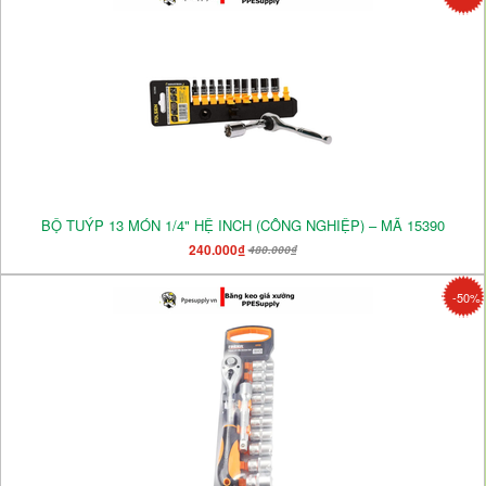
BỘ TUÝP 13 MÓN 1/4" HỆ INCH (CÔNG NGHIỆP) – MÃ 15390
240.000₫
480.000₫
-50%