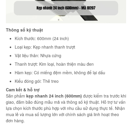
Thông số kỹ thuật
Kích thước: 600mm (24 inch)
Loại kẹp: Kẹp nhanh thanh trượt
Vật liệu thân: Nhựa cứng
Thanh trượt: Kim loại, hoàn thiện màu đen
Hàm kẹp: Có miếng đệm mềm, không để lại dấu
Kiểu đóng gói: Thẻ treo
Cam kết & hỗ trợ
Sản phẩm
kẹp nhanh 24 inch (600mm)
được kiểm tra trước khi
giao, đảm bảo đúng mẫu mã và thông số kỹ thuật. Hỗ trợ tư vấn
lựa chọn kích thước phù hợp với nhu cầu sử dụng thực tế. Nhận
mua lẻ và mua số lượng lớn với chính sách giá linh hoạt theo
đơn hàng.