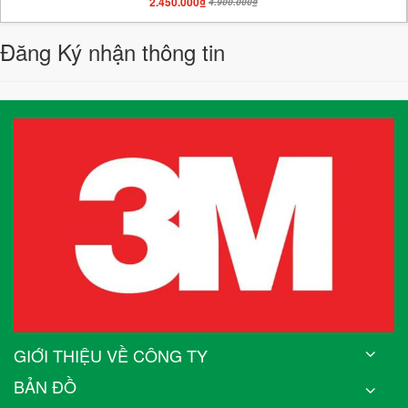
2.450.000₫
4.900.000₫
Đăng Ký nhận thông tin
GIỚI THIỆU VỀ CÔNG TY
BẢN ĐỒ