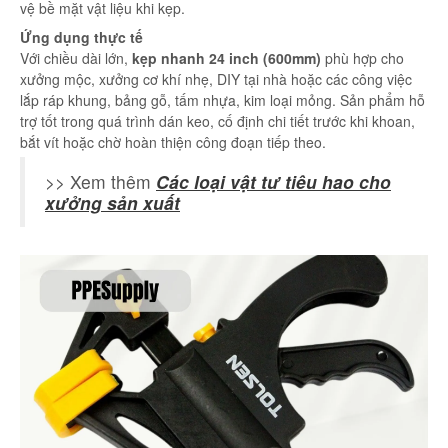
vệ bề mặt vật liệu khi kẹp.
Ứng dụng thực tế
Với chiều dài lớn,
kẹp nhanh 24 inch (600mm)
phù hợp cho
xưởng mộc, xưởng cơ khí nhẹ, DIY tại nhà hoặc các công việc
lắp ráp khung, bảng gỗ, tấm nhựa, kim loại mỏng. Sản phẩm hỗ
trợ tốt trong quá trình dán keo, cố định chi tiết trước khi khoan,
bắt vít hoặc chờ hoàn thiện công đoạn tiếp theo.
>> Xem thêm
Các loại vật tư tiêu hao cho
xưởng sản xuất