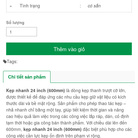
»
Tình trạng
:
có sẳn
Số lượng
Thêm vào giỏ
Tags:
Chi tiết sản phẩm
Kẹp nhanh 24 inch (600mm)
là dòng kẹp thanh trượt cỡ lớn,
được thiết kế để đáp ứng các nhu cầu kẹp giữ vật liệu có kích
thước dài và bề mặt rộng. Sản phẩm cho phép thao tác kẹp –
nhả nhanh chỉ bằng một tay, giúp tiết kiệm thời gian và nâng
cao hiệu quả làm việc trong các công việc lắp ráp, dán, cố định
tạm thời hoặc gia công bán thành phẩm. Với chiều dài lên đến
600mm,
kẹp nhanh 24 inch (600mm)
đặc biệt phù hợp cho các
công việc cần lực kẹp ổn định trên phạm vi rộng.