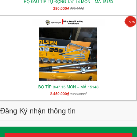
BỘ ĐẦU TÍP TỰ ĐỘNG 1/4" 14 MÓN – MÃ 15150
280.000₫
560.000₫
-50%
BỘ TÍP 3/4" 15 MÓN – MÃ 15148
2.450.000₫
4.900.000₫
Đăng Ký nhận thông tin