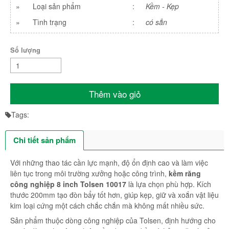
»
Loại sản phẩm
:
Kềm - Kẹp
»
Tình trạng
:
có sẳn
Số lượng
Thêm vào giỏ
Tags:
Chi tiết sản phẩm
Với những thao tác cần lực mạnh, độ ổn định cao và làm việc
liên tục trong môi trường xưởng hoặc công trình,
kềm răng
công nghiệp 8 inch Tolsen 10017
là lựa chọn phù hợp. Kích
thước 200mm tạo đòn bẩy tốt hơn, giúp kẹp, giữ và xoắn vật liệu
kim loại cứng một cách chắc chắn mà không mất nhiều sức.
Sản phẩm thuộc dòng công nghiệp của Tolsen, định hướng cho