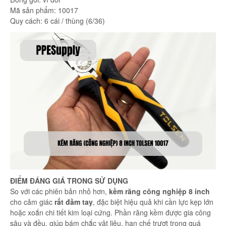
Mã sản phẩm: 10017
Quy cách: 6 cái / thùng (6/36)
ĐIỂM ĐÁNG GIÁ TRONG SỬ DỤNG
So với các phiên bản nhỏ hơn,
kềm răng công nghiệp 8 inch
cho cảm giác
rất đầm tay
, đặc biệt hiệu quả khi cần lực kẹp lớn
hoặc xoắn chi tiết kim loại cứng. Phần răng kềm được gia công
sâu và đều, giúp bám chắc vật liệu, hạn chế trượt trong quá