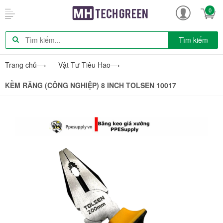
0
Tìm kiếm
Trang chủ
—›
Vật Tư Tiêu Hao
—›
KỀM RĂNG (CÔNG NGHIỆP) 8 INCH TOLSEN 10017