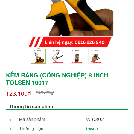
KỀM RĂNG (CÔNG NGHIỆP) 8 INCH
TOLSEN 10017
123.100₫
246.200₫
Thông tin sản phẩm
»
Mã sản phẩm
:
VTTS013
»
Thương hiệu
:
Tolsen