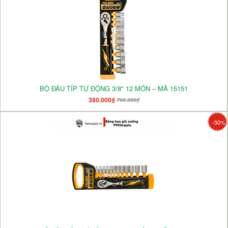
BỘ ĐẦU TÍP TỰ ĐỘNG 3/8" 12 MÓN – MÃ 15151
380.000₫
760.000₫
-50%