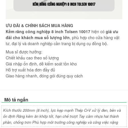
ƯU ĐÃI & CHÍNH SÁCH MUA HÀNG
Kềm răng công nghiệp 8 inch Tolsen 10017
hiện có
giá ưu
đãi cho khách mua số lượng lớn
, phù hợp cho cửa hàng vật
tư, đại lý và doanh nghiệp cần trang bị dụng cụ đồng bộ.
Mua sỉ được hưởng:
Chiết khấu cao theo số lượng
Giá nhập ổn định, dễ kiểm soát tồn kho
Hỗ trợ xuất hóa đơn đầy đủ
Giao hàng nhanh, đóng gói đúng quy cách
Mô tả ngắn
Kích thước 200mm (8 inch), lực kẹp mạnh Thép Cr-V xử lý đen, bền và
ổn định Răng kềm ăn khớp tốt, hạn chế trượt Tay cầm nhựa hai thành
phần, chống trơn Phù hợp môi trường công nghiệp và công việc nặng