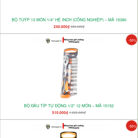
BỘ TUÝP 13 MÓN 1/4" HỆ INCH (CÔNG NGHIỆP) – MÃ 15390
240.000₫
480.000₫
-50%
BỘ ĐẦU TÍP TỰ ĐỘNG 1/2" 12 MÓN – MÃ 15152
510.000₫
1.020.000₫
-50%