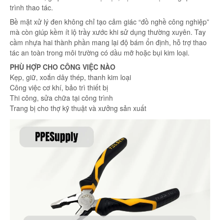
trình thao tác.
Bề mặt xử lý đen không chỉ tạo cảm giác “đồ nghề công nghiệp”
mà còn giúp kềm ít lộ trầy xước khi sử dụng thường xuyên. Tay
cầm nhựa hai thành phần mang lại độ bám ổn định, hỗ trợ thao
tác an toàn trong môi trường có dầu mỡ hoặc bụi kim loại.
PHÙ HỢP CHO CÔNG VIỆC NÀO
Kẹp, giữ, xoắn dây thép, thanh kim loại
Công việc cơ khí, bảo trì thiết bị
Thi công, sửa chữa tại công trình
Trang bị cho thợ kỹ thuật và xưởng sản xuất