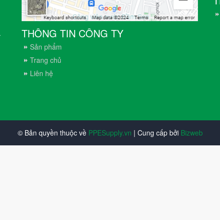
T
THÔNG TIN CÔNG TY
.
Sản phẩm
Trang chủ
Liên hệ
© Bản quyền thuộc về
PPESupply.vn
| Cung cấp bởi
Bizweb