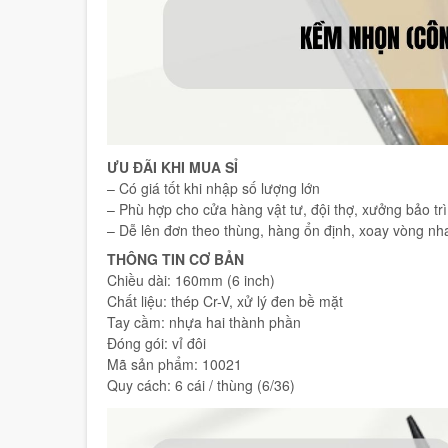
ƯU ĐÃI KHI MUA SỈ
– Có giá tốt khi nhập số lượng lớn
– Phù hợp cho cửa hàng vật tư, đội thợ, xưởng bảo trì
– Dễ lên đơn theo thùng, hàng ổn định, xoay vòng nh
THÔNG TIN CƠ BẢN
Chiều dài: 160mm (6 inch)
Chất liệu: thép Cr-V, xử lý đen bề mặt
Tay cầm: nhựa hai thành phần
Đóng gói: vỉ đôi
Mã sản phẩm: 10021
Quy cách: 6 cái / thùng (6/36)