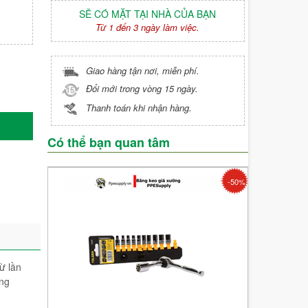
SẼ CÓ MẶT TẠI NHÀ CỦA BẠN
Từ 1 đến 3 ngày làm việc.
Giao hàng tận nơi, miễn phí.
Đổi mới trong vòng 15 ngày.
Thanh toán khi nhận hàng.
Có thể bạn quan tâm
-50%
ừ lần
ông