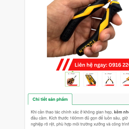
Chi tiết sản phẩm
Khi cần thao tác chính xác ở không gian hẹp,
kềm nh
đầu cầm. Kích thước 160mm đủ gọn để luồn sâu, giữ c
nghiệp rõ rệt, phù hợp môi trường xưởng và công trìn