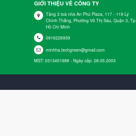
GIỚI THIỆU VỀ CÔNG TY
Tầng 3 toà nhà An Phú Plaza, 117 - 119 Lý
Chính Thắng, Phường Võ Thị Sáu, Quận 3, Tp
Hồ Chí Minh
0916226939
minhha.techgreen@gmail.com
MST: 0313451988 - Ngày cấp: 28.05.2003