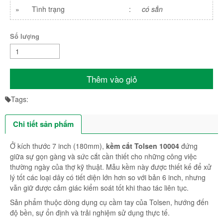
»
Tình trạng
:
có sẳn
Số lượng
Thêm vào giỏ
Tags:
Chi tiết sản phẩm
Ở kích thước 7 inch (180mm),
kềm cắt Tolsen 10004
đứng
giữa sự gọn gàng và sức cắt cần thiết cho những công việc
thường ngày của thợ kỹ thuật. Mẫu kềm này được thiết kế để xử
lý tốt các loại dây có tiết diện lớn hơn so với bản 6 inch, nhưng
vẫn giữ được cảm giác kiểm soát tốt khi thao tác liên tục.
Sản phẩm thuộc dòng dụng cụ cầm tay của Tolsen, hướng đến
độ bền, sự ổn định và trải nghiệm sử dụng thực tế.