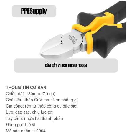
THÔNG TIN CƠ BẢN
Chiều dài: 180mm (7 inch)
Chất liệu: thép Cr-V mạ niken chống gỉ
Gia công: rèn từ thép công cụ đặc biệt
Lưỡi cắt: sắc, chịu lực tốt
Tay cầm: nhựa hai thành phần
Đóng gói: thẻ vỉ
Mã sản phẩm: 10004