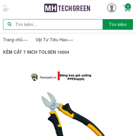
0
Tìm kiếm
Trang chủ
—›
Vật Tư Tiêu Hao
—›
KỀM CẮT 7 INCH TOLSEN 10004