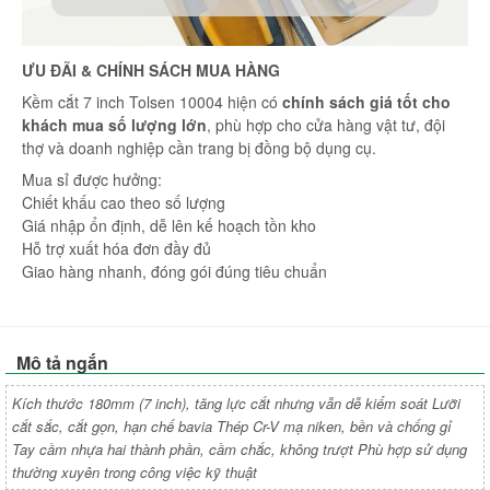
ƯU ĐÃI & CHÍNH SÁCH MUA HÀNG
Kềm cắt 7 inch Tolsen 10004 hiện có
chính sách giá tốt cho
khách mua số lượng lớn
, phù hợp cho cửa hàng vật tư, đội
thợ và doanh nghiệp cần trang bị đồng bộ dụng cụ.
Mua sỉ được hưởng:
Chiết khấu cao theo số lượng
Giá nhập ổn định, dễ lên kế hoạch tồn kho
Hỗ trợ xuất hóa đơn đầy đủ
Giao hàng nhanh, đóng gói đúng tiêu chuẩn
Mô tả ngắn
Kích thước 180mm (7 inch), tăng lực cắt nhưng vẫn dễ kiểm soát Lưỡi
cắt sắc, cắt gọn, hạn chế bavia Thép Cr-V mạ niken, bền và chống gỉ
Tay cầm nhựa hai thành phần, cầm chắc, không trượt Phù hợp sử dụng
thường xuyên trong công việc kỹ thuật