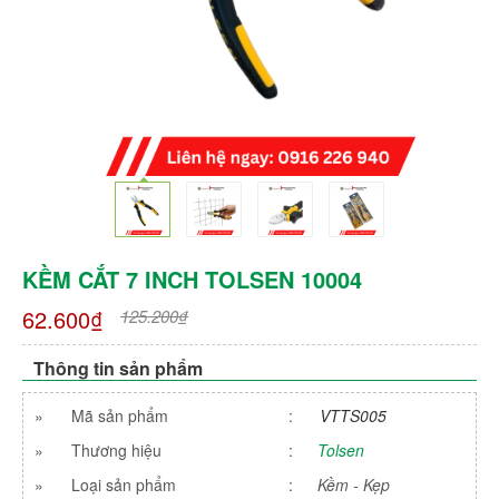
KỀM CẮT 7 INCH TOLSEN 10004
62.600₫
125.200₫
Thông tin sản phẩm
»
Mã sản phẩm
:
VTTS005
»
Thương hiệu
:
Tolsen
»
Loại sản phẩm
:
Kềm - Kẹp