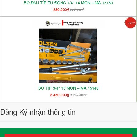
BỘ ĐẦU TÍP TỰ ĐỘNG 1/4" 14 MÓN – MÃ 15150
280.000₫
560.000₫
-50%
BỘ TÍP 3/4" 15 MÓN – MÃ 15148
2.450.000₫
4.900.000₫
Đăng Ký nhận thông tin