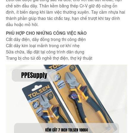
chế sờn đầu dây. Thân kềm bằng thép Cr-V giữ độ cứng ổn
định, ít biến dạng khi làm việc thường xuyên. Tay cầm nhựa hai
thành phần giúp thao tác chắc tay, hạn chế trượt khi tay dính
dầu hoặc mồ hôi.
PHÙ HỢP CHO NHỮNG CÔNG VIỆC NÀO
Cắt dây điện, dây đồng trong thi công điện
Cắt dây kim loại mảnh trong cơ khí nhẹ
Sửa chữa, lắp đặt tại công trình dân dụng
Trang bị cho túi đồ nghề thợ điện, thợ kỹ thuật