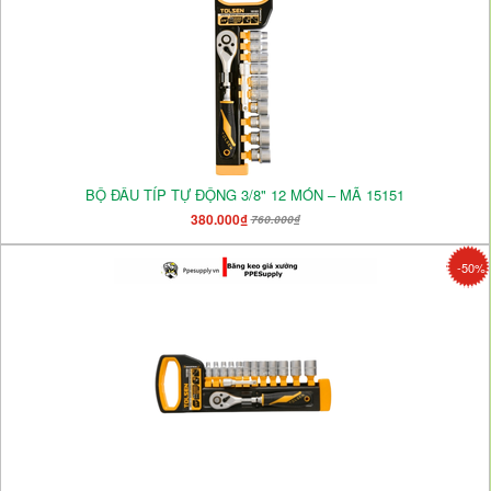
BỘ ĐẦU TÍP TỰ ĐỘNG 3/8" 12 MÓN – MÃ 15151
380.000₫
760.000₫
-50%