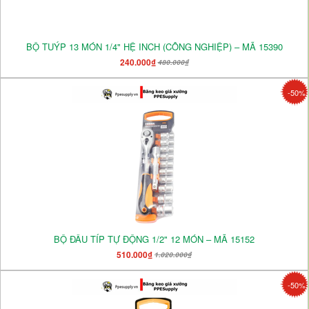
BỘ TUÝP 13 MÓN 1/4" HỆ INCH (CÔNG NGHIỆP) – MÃ 15390
240.000₫
480.000₫
-50%
BỘ ĐẦU TÍP TỰ ĐỘNG 1/2" 12 MÓN – MÃ 15152
510.000₫
1.020.000₫
-50%