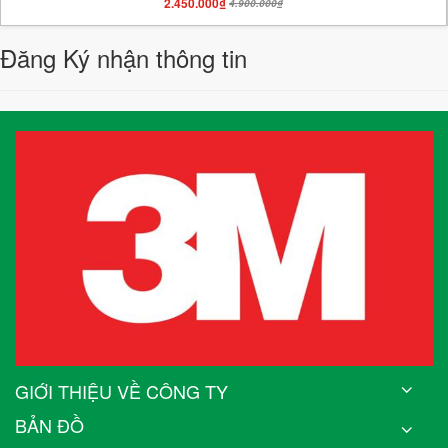
2.450.000₫
4.900.000₫
Đăng Ký nhận thông tin
GIỚI THIỆU VỀ CÔNG TY
BẢN ĐỒ