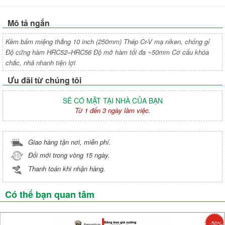
Mô tả ngắn
Kềm bấm miệng thẳng 10 inch (250mm) Thép Cr-V mạ niken, chống gỉ
Độ cứng hàm HRC52–HRC56 Độ mở hàm tối đa ~50mm Cơ cấu khóa
chắc, nhả nhanh tiện lợi
Ưu đãi từ chúng tôi
SẼ CÓ MẶT TẠI NHÀ CỦA BẠN
Từ 1 đến 3 ngày làm việc.
Giao hàng tận nơi, miễn phí.
Đổi mới trong vòng 15 ngày.
Thanh toán khi nhận hàng.
Có thể bạn quan tâm
-50%