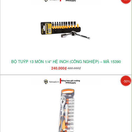
BỘ TUÝP 13 MÓN 1/4" HỆ INCH (CÔNG NGHIỆP) – MÃ 15390
240.000₫
480.000₫
-50%