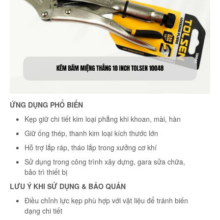
ỨNG DỤNG PHỔ BIẾN
Kẹp giữ chi tiết kim loại phẳng khi khoan, mài, hàn
Giữ ống thép, thanh kim loại kích thước lớn
Hỗ trợ lắp ráp, tháo lắp trong xưởng cơ khí
Sử dụng trong công trình xây dựng, gara sửa chữa,
bảo trì thiết bị
LƯU Ý KHI SỬ DỤNG & BẢO QUẢN
Điều chỉnh lực kẹp phù hợp với vật liệu để tránh biến
dạng chi tiết