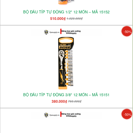
BỘ ĐẦU TÍP TỰ ĐỘNG 1/2" 12 MÓN – MÃ 15152
510.000₫
1.020.000₫
-50%
BỘ ĐẦU TÍP TỰ ĐỘNG 3/8" 12 MÓN – MÃ 15151
380.000₫
760.000₫
-50%