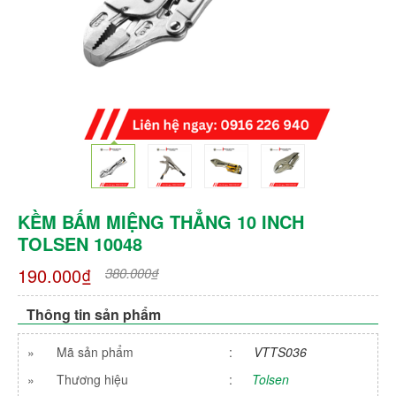
KỀM BẤM MIỆNG THẲNG 10 INCH
TOLSEN 10048
190.000₫
380.000₫
Thông tin sản phẩm
»
Mã sản phẩm
:
VTTS036
»
Thương hiệu
:
Tolsen