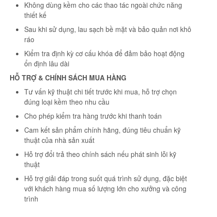
Không dùng kềm cho các thao tác ngoài chức năng
thiết kế
Sau khi sử dụng, lau sạch bề mặt và bảo quản nơi khô
ráo
Kiểm tra định kỳ cơ cấu khóa để đảm bảo hoạt động
ổn định lâu dài
HỖ TRỢ & CHÍNH SÁCH MUA HÀNG
Tư vấn kỹ thuật chi tiết trước khi mua, hỗ trợ chọn
đúng loại kềm theo nhu cầu
Cho phép kiểm tra hàng trước khi thanh toán
Cam kết sản phẩm chính hãng, đúng tiêu chuẩn kỹ
thuật của nhà sản xuất
Hỗ trợ đổi trả theo chính sách nếu phát sinh lỗi kỹ
thuật
Hỗ trợ giải đáp trong suốt quá trình sử dụng, đặc biệt
với khách hàng mua số lượng lớn cho xưởng và công
trình