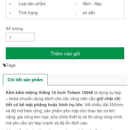
»
Loại sản phẩm
:
Kềm - Kẹp
»
Tình trạng
:
có sẳn
Số lượng
Thêm vào giỏ
Tags:
Chi tiết sản phẩm
Kềm bấm miệng thẳng 10 inch Tolsen 10048
là dụng cụ kẹp
– khóa chuyên dụng dành cho các công việc cần
giữ chặt chi
tiết có bề mặt phẳng hoặc hình trụ lớn
. Với chiều dài 250mm
và độ mở hàm rộng, sản phẩm phù hợp cho thao tác cơ khí
nặng, gia công kim loại, sửa chữa thiết bị và thi công công trình,
nơi yêu cầu lực kẹp mạnh và độ ổn định cao.